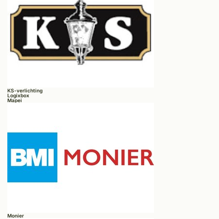
KS-verlichting
Logixbox
Mapei
Monier