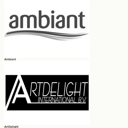
Ambiant
ArtDelight