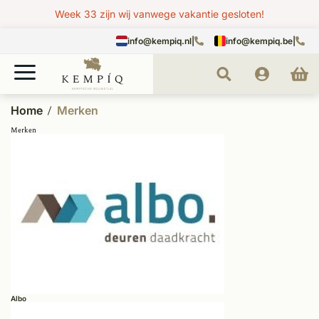
Week 33 zijn wij vanwege vakantie gesloten!
info@kempiq.nl
|
info@kempiq.be
|
Home
Merken
Merken
Albo