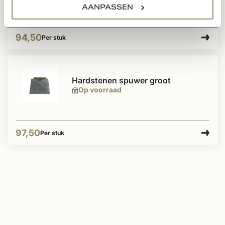
AANPASSEN
94,50
Per stuk
Hardstenen spuwer groot
Op voorraad
97,50
Per stuk