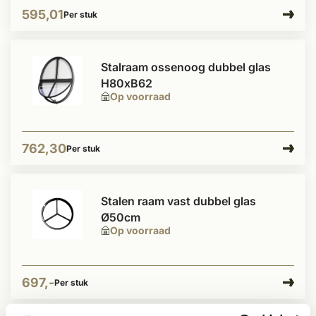
595,01
Per stuk
Stalraam ossenoog dubbel glas
H80xB62
Op voorraad
762,30
Per stuk
Stalen raam vast dubbel glas
Ø50cm
Op voorraad
697,-
Per stuk