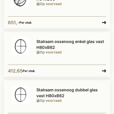
Op voorraad
651,-
Per stuk
Stalraam ossenoog enkel glas vast
H80xB62
Op voorraad
412,65
Per stuk
Stalraam ossenoog dubbel glas
vast H80xB62
Op voorraad