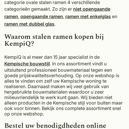
categorie ovale stalen ramen 4 verschillende
categorieën gemaakt. Zo zijn er
niet opengaande
ramen
,
opengaande ramen
,
ramen met enkelglas
en
ramen met dubbel glas
.
Waarom stalen ramen kopen bij
KempiQ?
KempiQ is al meer dan 15 jaar specialist in de
Kempische bouwstijl
. In ons assortiment vindt u
uitsluitend professioneel bouwmateriaal tegen een
goede prijskwaliteitsverhouding. Op onze webshop is
alles te vinden om zelf uw Kempische woning te
realiseren. Daarnaast maken wij veel gebruik van
hergebruikte bouwmaterialen waardoor u zeer
milieuvriendelijk te werk kunt gaan. Wij bieden niet
alleen producten in de Kempische stijl voor buiten maar
ook voor binnen. Bekijk ons complete assortiment snel
op onze webshop.
Bestel uw benodigdheden online