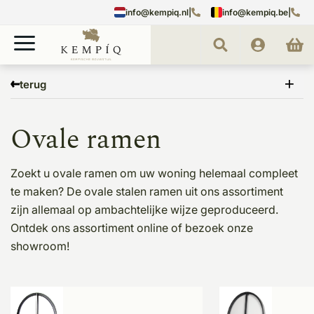
info@kempiq.nl
|
info@kempiq.be
|
Home
Stalen producten
Ovale ramen
terug
Ovale ramen
Zoekt u ovale ramen om uw woning helemaal compleet
te maken? De ovale stalen ramen uit ons assortiment
zijn allemaal op ambachtelijke wijze geproduceerd.
Ontdek ons assortiment online of bezoek onze
showroom!