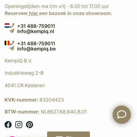
Openingstijden: ma t/m vrij - 8.00 tot 17.00 uur
Reserveer
hier
een bezoek in onze showroom.
+31 488-759011
info@kempiq.nl
+31 488-759011
info@kempiq.be
KempíQ B.V.
Industrieweg 2-B
4041 CR Kesteren
KVK-nummer:
83204423
BTW-nummer:
NL8627.68.640.B.01