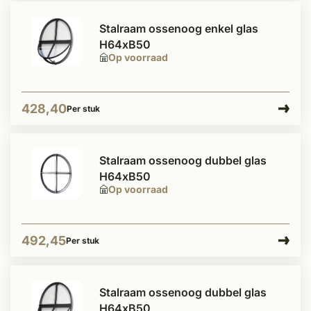
Stalraam ossenoog enkel glas
H64xB50
Op voorraad
428,40
Per stuk
Stalraam ossenoog dubbel glas
H64xB50
Op voorraad
492,45
Per stuk
Stalraam ossenoog dubbel glas
H64xB50