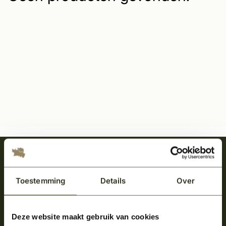
Meld je aan en ontvang het laatste nieuws
over onze kempische bouwstijl!
Toestemming
Details
Over
Aanmelden voor de nieuwsbrief
Deze website maakt gebruik van cookies