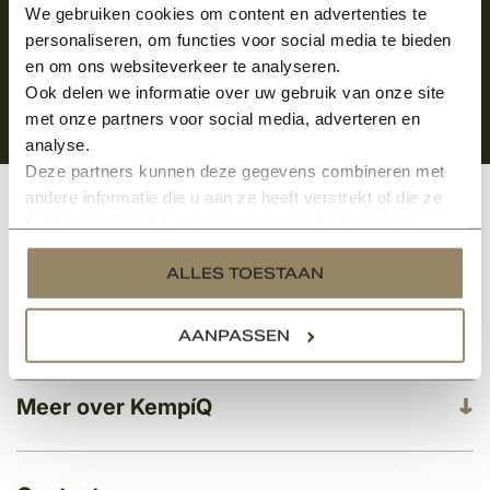
We gebruiken cookies om content en advertenties te
personaliseren, om functies voor social media te bieden
en om ons websiteverkeer te analyseren.
Ook delen we informatie over uw gebruik van onze site
met onze partners voor social media, adverteren en
analyse.
Deze partners kunnen deze gegevens combineren met
andere informatie die u aan ze heeft verstrekt of die ze
hebben verzameld op basis van uw gebruik van hun
Klantenservice
services.
ALLES TOESTAAN
Categorieën
AANPASSEN
Meer over KempíQ