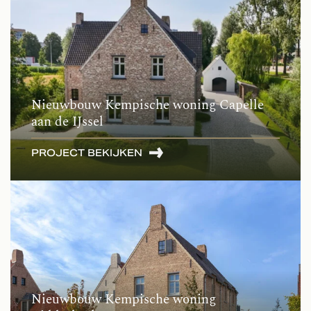
Nieuwbouw Kempische woning Capelle
aan de IJssel
PROJECT BEKIJKEN
Nieuwbouw Kempische woning