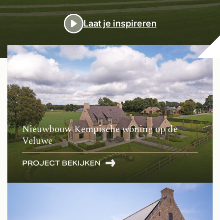
popular
Laat je inspireren
Nieuwbouw Kempische woning op de
Veluwe
PROJECT BEKIJKEN