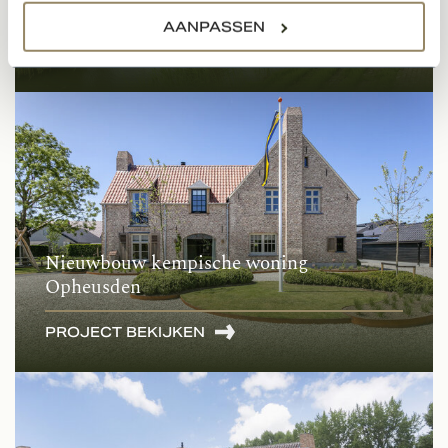
Ido-Ambacht
AANPASSEN
PROJECT BEKIJKEN
Nieuwbouw kempische woning
Opheusden
PROJECT BEKIJKEN