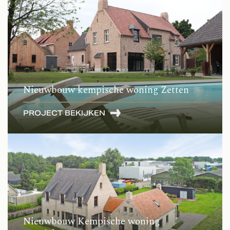
Nieuwbouw kempische woning Zetten
PROJECT BEKIJKEN
Nieuwbouw Kempische woning