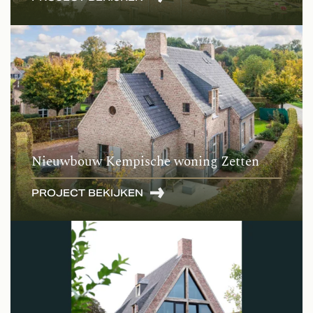
Nieuwbouw Kempische woning Zetten
PROJECT BEKIJKEN