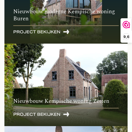
Nieuwbouw moderne Kempische woning
Buren
PROJECT BEKIJKEN
9,6
Nieuwbouw Kempische woning Zetten
PROJECT BEKIJKEN