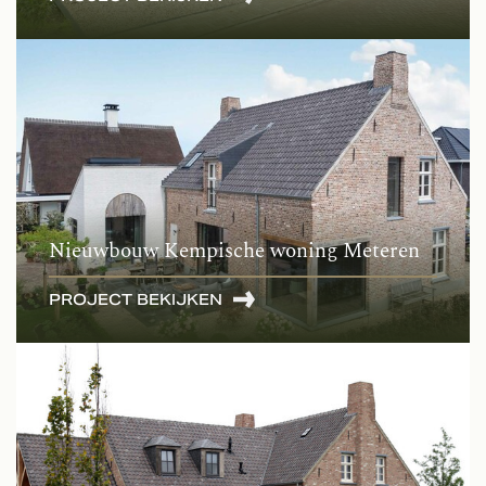
Nieuwbouw Kempische woning Meteren
PROJECT BEKIJKEN