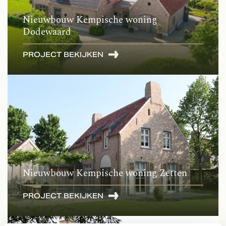
Nieuwbouw Kempische woning
Dodewaard
PROJECT BEKIJKEN
Nieuwbouw Kempische woning Zetten
PROJECT BEKIJKEN