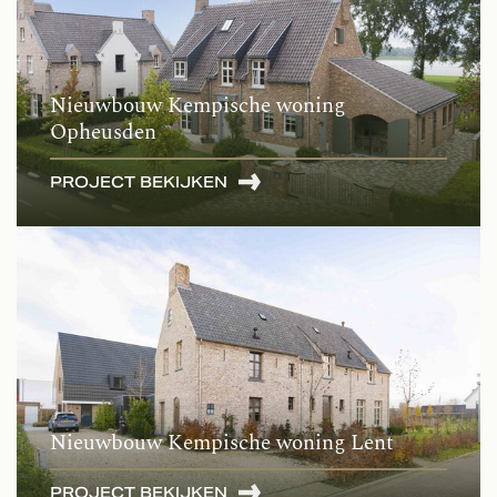
Nieuwbouw Kempische woning
Opheusden
PROJECT BEKIJKEN
Nieuwbouw Kempische woning Lent
PROJECT BEKIJKEN