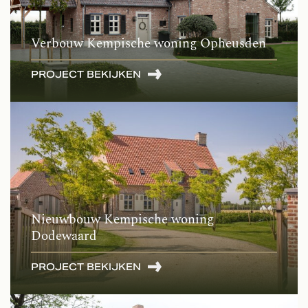
Verbouw Kempische woning Opheusden
PROJECT BEKIJKEN
Nieuwbouw Kempische woning
Dodewaard
PROJECT BEKIJKEN