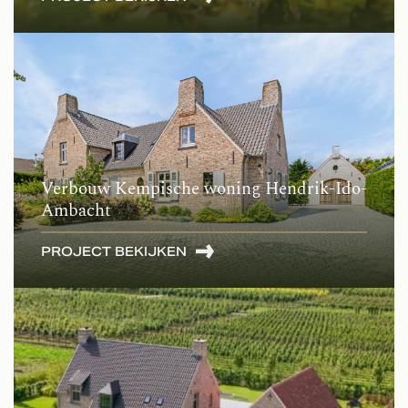
Verbouw Kempische woning Hendrik-Ido-
Ambacht
PROJECT BEKIJKEN