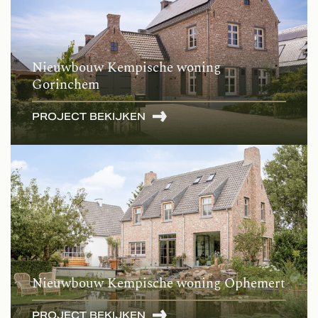
Nieuwbouw Kempische woning
Gorinchem
PROJECT BEKIJKEN
Nieuwbouw Kempische woning Ophemert
PROJECT BEKIJKEN