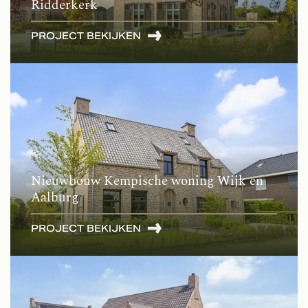
Ridderkerk
PROJECT BEKIJKEN
Nieuwbouw Kempische woning Wijk en
Aalburg
PROJECT BEKIJKEN