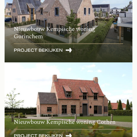
Nieuwbouw Kempische woning
Gorinchem
PROJECT BEKIJKEN
Nieuwbouw Kempische woning Cothen
PROJECT BEKIJKEN