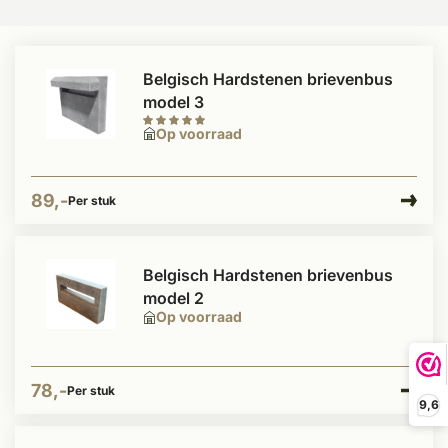
Belgisch Hardstenen brievenbus
model 3
Op voorraad
89,-
Per stuk
Belgisch Hardstenen brievenbus
model 2
Op voorraad
78,-
Per stuk
9,6