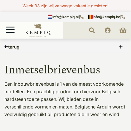
Week 33 zijn wij vanwege vakantie gesloten!
info@kempiq.nl
|
info@kempiq.be
|
Home
Belgisch hardsteen
Hardstenen Brievenbus
Inmetselbrievenbus
terug
Inmetselbrievenbus
Een inbouwbrievenbus is 1 van de meest voorkomende
modellen. Een prachtig product om hiervoor Belgisch
hardsteen toe te passen. Wij bieden deze in
verschillende vormen en maten. Belgische Arduin wordt
veelvuldig gebruikt bij producten die in weer en wind