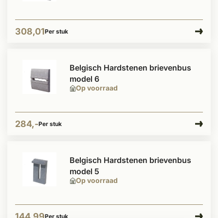
308,01
Per stuk
Belgisch Hardstenen brievenbus
model 6
Op voorraad
284,-
Per stuk
Belgisch Hardstenen brievenbus
model 5
Op voorraad
144,99
Per stuk