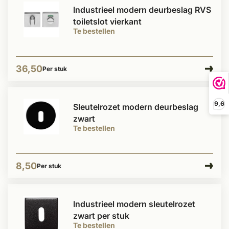
Industrieel modern deurbeslag RVS
toiletslot vierkant
Te bestellen
36,50
Per stuk
9,6
Sleutelrozet modern deurbeslag
zwart
Te bestellen
8,50
Per stuk
Industrieel modern sleutelrozet
zwart per stuk
Te bestellen