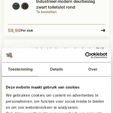
Industrieel modern deurbeslag
zwart toiletslot rond
Te bestellen
59,99
Per stuk
Industrieel modern deurbeslag RVS
toiletslot rond
Te bestellen
Toestemming
Details
Over
29,99
Per stuk
Deze website maakt gebruik van cookies
We gebruiken cookies om content en advertenties te
Industrieel modern deurbeslag
personaliseren, om functies voor social media te bieden
zwart deurklink 20mm
en om ons websiteverkeer te analyseren.
Te bestellen