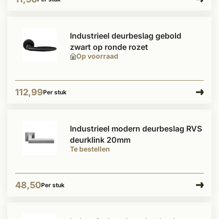
Industrieel deurbeslag gebold
zwart op ronde rozet
Op voorraad
112,99
Per stuk
Industrieel modern deurbeslag RVS
deurklink 20mm
Te bestellen
48,50
Per stuk