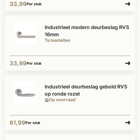
33,99
Per stuk
Industrieel modern deurbeslag RVS
16mm
Te bestellen
33,99
Per stuk
Industrieel deurbeslag gebold RVS
op ronde rozet
Op voorraad
61,99
Per stuk