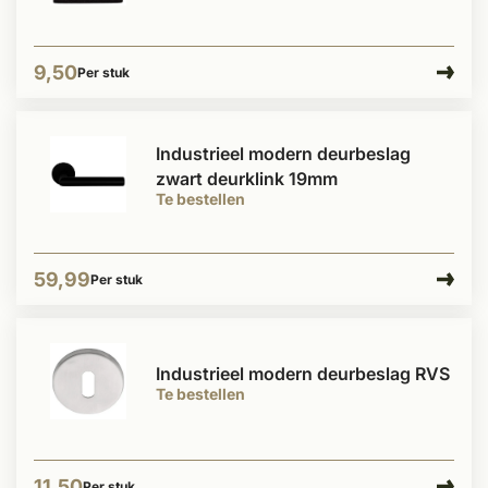
9,50
Per stuk
Industrieel modern deurbeslag
zwart deurklink 19mm
Te bestellen
59,99
Per stuk
Industrieel modern deurbeslag RVS
Te bestellen
11,50
Per stuk