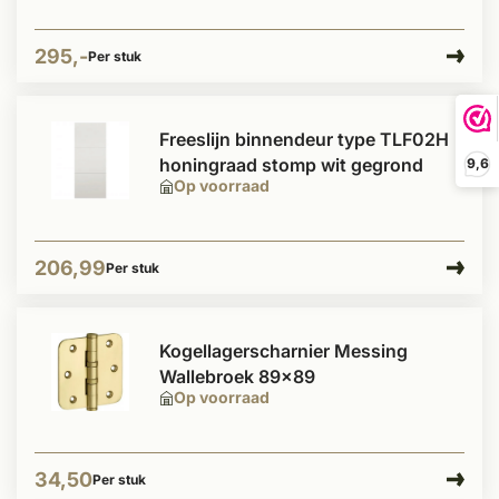
295,-
Per stuk
Freeslijn binnendeur type TLF02H
honingraad stomp wit gegrond
9,6
Op voorraad
206,99
Per stuk
Kogellagerscharnier Messing
Wallebroek 89x89
Op voorraad
34,50
Per stuk