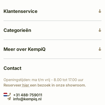
Klantenservice
Categorieën
Meer over KempíQ
Contact
Openingstijden: ma t/m vrij - 8.00 tot 17.00 uur
Reserveer
hier
een bezoek in onze showroom.
+31 488-759011
info@kempiq.nl