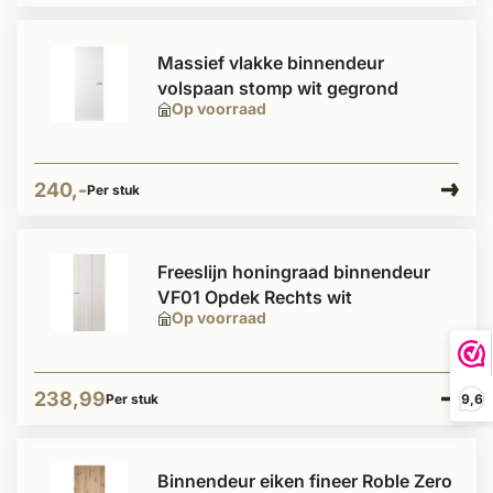
Massief vlakke binnendeur
volspaan stomp wit gegrond
Op voorraad
240,-
Per stuk
Freeslijn honingraad binnendeur
VF01 Opdek Rechts wit
Op voorraad
238,99
9,6
Per stuk
Binnendeur eiken fineer Roble Zero