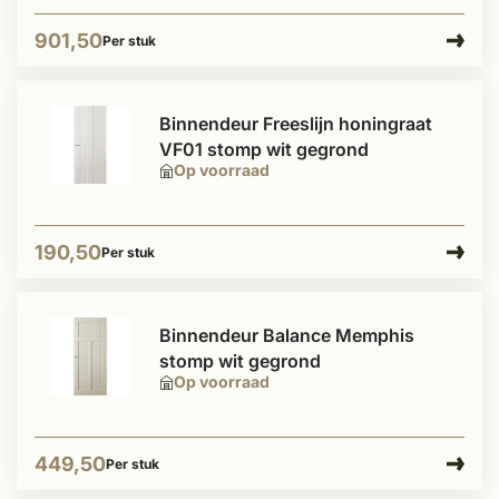
901,50
Per stuk
Binnendeur Freeslijn honingraat
VF01 stomp wit gegrond
Op voorraad
190,50
Per stuk
Binnendeur Balance Memphis
stomp wit gegrond
Op voorraad
449,50
Per stuk