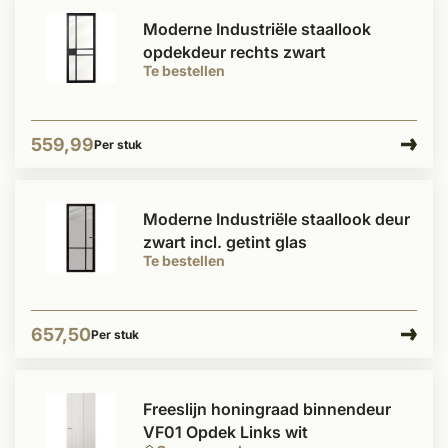
Moderne Industriële staallook
opdekdeur rechts zwart
Te bestellen
559,99
Per stuk
Moderne Industriële staallook deur
zwart incl. getint glas
Te bestellen
657,50
Per stuk
Freeslijn honingraad binnendeur
VF01 Opdek Links wit