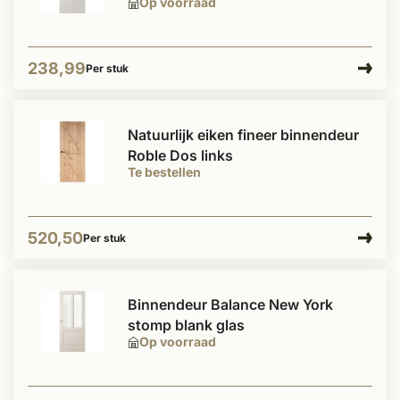
Op voorraad
238,99
Per stuk
Natuurlijk eiken fineer binnendeur
Roble Dos links
Te bestellen
520,50
Per stuk
Binnendeur Balance New York
stomp blank glas
Op voorraad