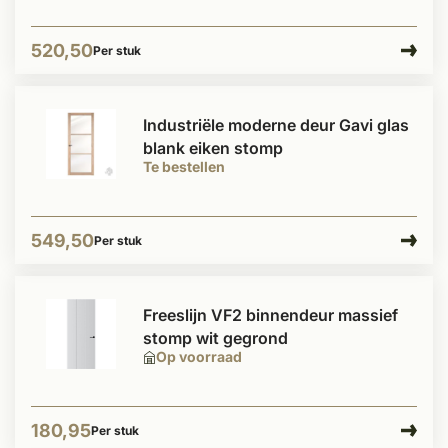
520,50
Per stuk
Industriële moderne deur Gavi glas
blank eiken stomp
Te bestellen
549,50
Per stuk
Freeslijn VF2 binnendeur massief
stomp wit gegrond
Op voorraad
180,95
Per stuk