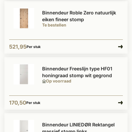
Binnendeur Roble Zero natuurlijk
eiken fineer stomp
Te bestellen
521,95
Per stuk
Binnendeur Freeslijn type HF01
honingraad stomp wit gegrond
Op voorraad
170,50
Per stuk
Binnendeur LINIEDØR Rektangel
massief stomp links