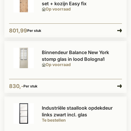
set + kozijn Easy fix
Op voorraad
801,99
Per stuk
Binnendeur Balance New York
stomp glas in lood Bologna1
Op voorraad
830,-
Per stuk
Industriële staallook opdekdeur
links zwart incl. glas
Te bestellen