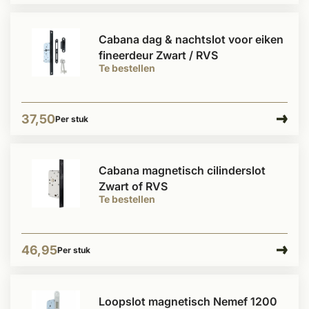
Cabana dag & nachtslot voor eiken
fineerdeur Zwart / RVS
Te bestellen
37,50
Per stuk
Cabana magnetisch cilinderslot
Zwart of RVS
Te bestellen
46,95
Per stuk
Loopslot magnetisch Nemef 1200