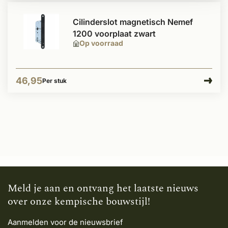
Cilinderslot magnetisch Nemef
1200 voorplaat zwart
Op voorraad
46,95
Per stuk
Meld je aan en ontvang het laatste nieuws
over onze kempische bouwstijl!
Aanmelden voor de nieuwsbrief