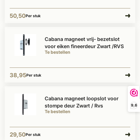
50,50
Per stuk
Cabana magneet vrij- bezetslot
voor eiken fineerdeur Zwart /RVS
Te bestellen
38,95
Per stuk
Cabana magneet loopslot voor
stompe deur Zwart / Rvs
9,6
Te bestellen
29,50
Per stuk