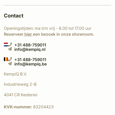
Contact
Openingstijden: ma t/m vrij - 8.00 tot 17.00 uur
Reserveer
hier
een bezoek in onze showroom.
+31 488-759011
info@kempiq.nl
+31 488-759011
info@kempiq.be
KempíQ B.V.
Industrieweg 2-B
4041 CR Kesteren
KVK-nummer:
83204423