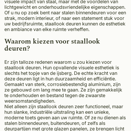
visuele impact van staal, maar met de voordelen van
lichtgewicht en onderhoudsvriendelijke eigenschappen.
Of u nu op zoek bent naar stalen binnendeuren voor een
strak, modern interieur, of naar een statement stuk voor
uw bedrijfsruimte, staallook deuren kunnen de esthetiek
en ambiance van elke ruimte verheffen.
Waarom kiezen voor staallook
deuren?
Er zijn talloze redenen waarom u zou kiezen voor
staallook deuren. Hun opvallende visuele esthetiek is
slechts het topje van de ijsberg. De echte kracht van
deze deuren ligt in hun duurzaamheid en efficiëntie.
Gemaakt van sterk, corrosiebestendig aluminium, zijn
ze gebouwd om lang mee te gaan. Ze zijn gemakkelijk
te onderhouden en bestand tegen de zwaarste
weersomstandigheden.
Niet alleen zijn staallook deuren zeer functioneel, maar
hun slanke, industriële uitstraling kan een unieke,
moderne toets geven aan uw ruimte. Of ze nu dienen als
stalen binnendeuren, buitendeuren, of zelfs als
deurpartijen met grote glazen panelen, ze brengen licht