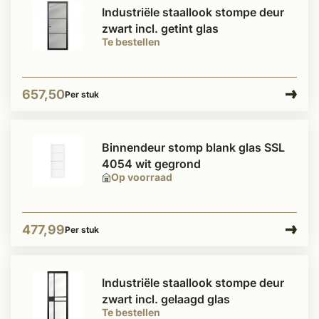
Industriële staallook stompe deur
zwart incl. getint glas
Te bestellen
657,50
Per stuk
Binnendeur stomp blank glas SSL
4054 wit gegrond
Op voorraad
477,99
Per stuk
Industriële staallook stompe deur
zwart incl. gelaagd glas
Te bestellen