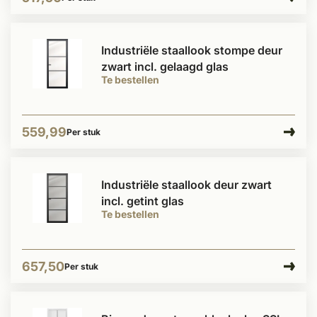
Industriële staallook stompe deur
zwart incl. gelaagd glas
Te bestellen
559,99
Per stuk
Industriële staallook deur zwart
incl. getint glas
Te bestellen
657,50
Per stuk