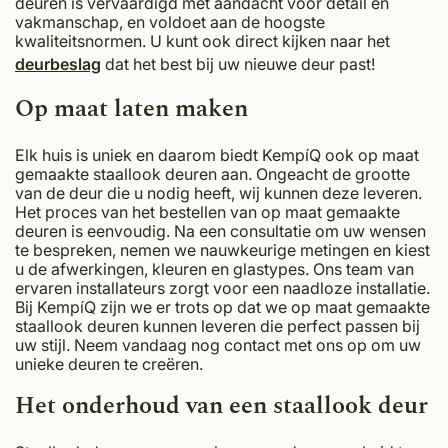
deuren is vervaardigd met aandacht voor detail en
vakmanschap, en voldoet aan de hoogste
kwaliteitsnormen. U kunt ook direct kijken naar het
deurbeslag
dat het best bij uw nieuwe deur past!
Op maat laten maken
Elk huis is uniek en daarom biedt KempíQ ook op maat
gemaakte staallook deuren aan. Ongeacht de grootte
van de deur die u nodig heeft, wij kunnen deze leveren.
Het proces van het bestellen van op maat gemaakte
deuren is eenvoudig. Na een consultatie om uw wensen
te bespreken, nemen we nauwkeurige metingen en kiest
u de afwerkingen, kleuren en glastypes. Ons team van
ervaren installateurs zorgt voor een naadloze installatie.
Bij KempíQ zijn we er trots op dat we op maat gemaakte
staallook deuren kunnen leveren die perfect passen bij
uw stijl. Neem vandaag nog contact met ons op om uw
unieke deuren te creëren.
Het onderhoud van een staallook deur