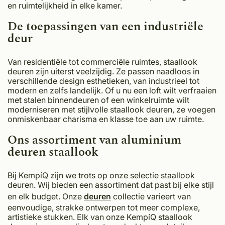
en ruimtelijkheid in elke kamer.
De toepassingen van een industriële
deur
Van residentiële tot commerciële ruimtes, staallook
deuren zijn uiterst veelzijdig. Ze passen naadloos in
verschillende design esthetieken, van industrieel tot
modern en zelfs landelijk. Of u nu een loft wilt verfraaien
met stalen binnendeuren of een winkelruimte wilt
moderniseren met stijlvolle staallook deuren, ze voegen
onmiskenbaar charisma en klasse toe aan uw ruimte.
Ons assortiment van aluminium
deuren staallook
Bij KempíQ zijn we trots op onze selectie staallook
deuren. Wij bieden een assortiment dat past bij elke stijl
en elk budget. Onze
deuren
collectie varieert van
eenvoudige, strakke ontwerpen tot meer complexe,
artistieke stukken. Elk van onze KempíQ staallook