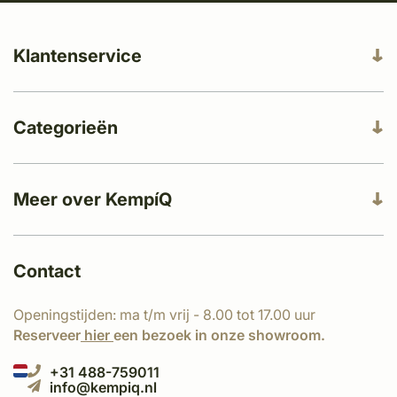
Klantenservice
Categorieën
Meer over KempíQ
Contact
Openingstijden: ma t/m vrij - 8.00 tot 17.00 uur
Reserveer
hier
een bezoek in onze showroom.
+31 488-759011
info@kempiq.nl