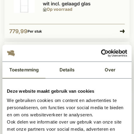
wit incl. gelaagd glas
Op voorraad
779,99
Per stuk
Moderne Industriële staallook
stompe deur zwart incl. glas
Te bestellen
Toestemming
Details
Over
567,95
Per stuk
Deze website maakt gebruik van cookies
We gebruiken cookies om content en advertenties te
personaliseren, om functies voor social media te bieden
Moderne Industriële staallook deur
en om ons websiteverkeer te analyseren.
zwart incl. getint glas
Ook delen we informatie over uw gebruik van onze site
Te bestellen
met onze partners voor social media, adverteren en