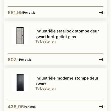
661,99
Per stuk
Industriële staallook stompe deur
zwart incl. getint glas
Te bestellen
607,-
Per stuk
Industriële moderne stompe deur
zwart
Te bestellen
438,95
Per stuk