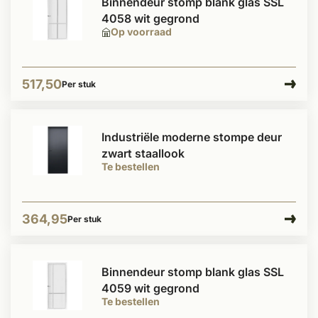
Binnendeur stomp blank glas SSL
4058 wit gegrond
Op voorraad
517,50
Per stuk
Industriële moderne stompe deur
zwart staallook
Te bestellen
364,95
Per stuk
Binnendeur stomp blank glas SSL
4059 wit gegrond
Te bestellen