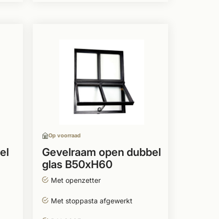
Op voorraad
el
Gevelraam open dubbel
glas B50xH60
Met openzetter
Met stoppasta afgewerkt