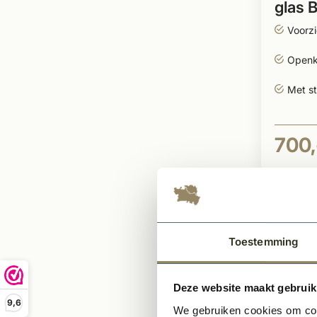
glas 
Voorz
Openk
Met s
700,
Toestemming
Deze website maakt gebruik
9,6
We gebruiken cookies om cont