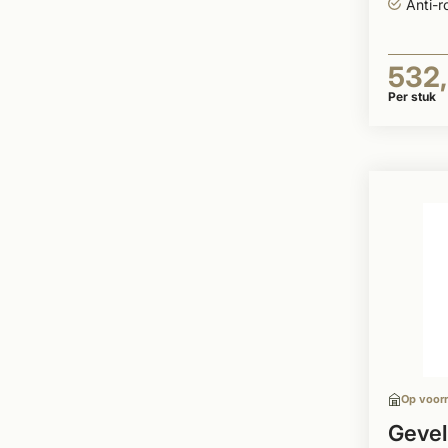
Anti-r
532
Per stuk
Op voor
Gevel