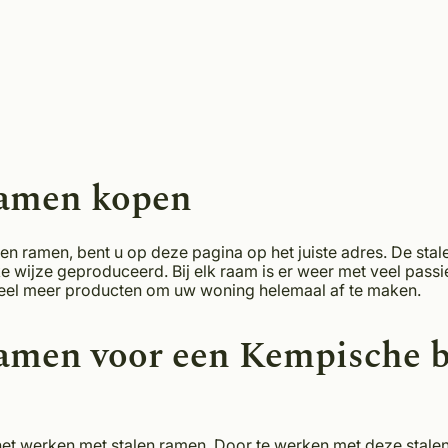
ramen kopen
n ramen, bent u op deze pagina op het juiste adres. De sta
 wijze geproduceerd. Bij elk raam is er weer met veel pass
 veel meer producten om uw woning helemaal af te maken.
men voor een Kempische bo
het werken met stalen ramen. Door te werken met deze stale