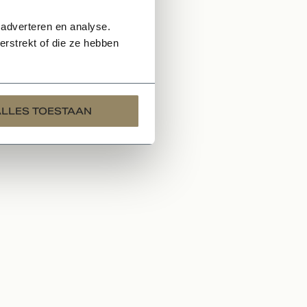
 adverteren en analyse.
rstrekt of die ze hebben
ALLES TOESTAAN