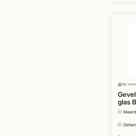
Op voor
Gevel
glas 
Meerd
Gehard