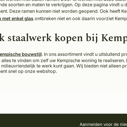
lende soorten en maten te verkrijgen. Op deze pagina vindt 
ment. Deze ramen kunnen niet worden geopend. Ook heeft 
 met enkel glas
ontbreken niet en ook daarin voorziet Kem
k staalwerk kopen bij Kem
empische bouwstijl
. In ons assortiment vindt u uitsluitend
 alles te vinden om zelf uw Kempische woning te realiseren.
lieuvriendelijk te werk kunt gaan. Wij bieden niet alleen p
ment snel op onze webshop.
Aanmelden voor de nie