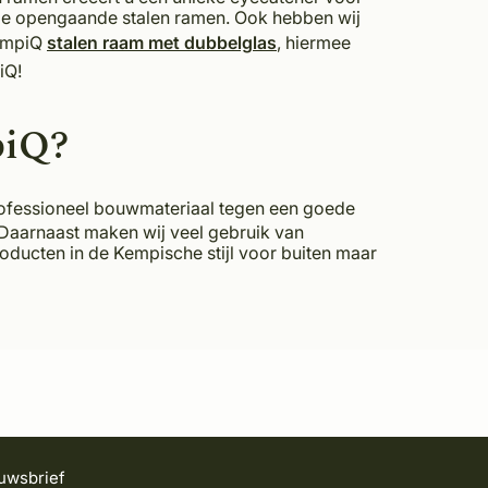
u de opengaande stalen ramen. Ook hebben wij
KempiQ
stalen raam met dubbelglas
, hiermee
piQ!
piQ?
 professioneel bouwmateriaal tegen een goede
 Daarnaast maken wij veel gebruik van
roducten in de Kempische stijl voor buiten maar
uwsbrief