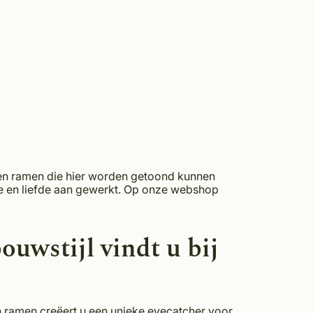
len ramen die hier worden getoond kunnen
ie en liefde aan gewerkt. Op onze webshop
uwstijl vindt u bij
n ramen creëert u een unieke eyecatcher voor