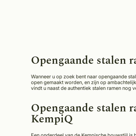
Opengaande stalen 
Wanneer u op zoek bent naar opengaande stale
open gemaakt worden, en zijn op ambachtelijke
vindt u naast de authentiek stalen ramen nog
Opengaande stalen ra
KempiQ
Een onderdeel van de Kempische bouwstijl is 