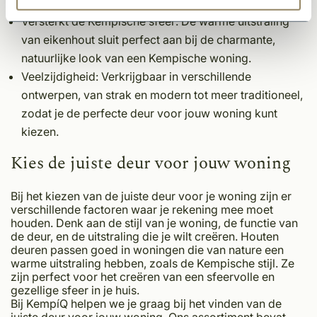
binnendeur.
Versterkt de Kempische sfeer
: De warme uitstraling
van eikenhout sluit perfect aan bij de charmante,
natuurlijke look van een Kempische woning.
Veelzijdigheid
: Verkrijgbaar in verschillende
ontwerpen, van strak en modern tot meer traditioneel,
zodat je de perfecte deur voor jouw woning kunt
kiezen.
Kies de juiste deur voor jouw woning
Bij het kiezen van de juiste deur voor je woning zijn er
verschillende factoren waar je rekening mee moet
houden. Denk aan de stijl van je woning, de functie van
de deur, en de uitstraling die je wilt creëren. Houten
deuren passen goed in woningen die van nature een
warme uitstraling hebben, zoals de Kempische stijl. Ze
zijn perfect voor het creëren van een sfeervolle en
gezellige sfeer in je huis.
Bij KempíQ helpen we je graag bij het vinden van de