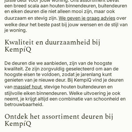
juiste deur voor jouw woning. Ons assortiment bevat
een breed scala aan houten binnendeuren, buitendeuren
en eiken deuren die niet alleen mooi zijn, maar ook
duurzaam en stevig zijn.
We geven je graag advies
over
welke deur het beste past bij jouw wensen en de stijl van
je woning.
Kwaliteit en duurzaamheid bij
KempíQ
De deuren die we aanbieden, zijn van de hoogste
kwaliteit. Ze zijn zorgvuldig geselecteerd om aan de
hoogste eisen te voldoen, zodat je jarenlang kunt
genieten van je nieuwe deur. Bij KempíQ vind je deuren
van
massief hout
, stevige houten buitendeuren en
stijlvolle eiken binnendeuren. Welke uitvoering je ook
neemt, je krijgt altijd een combinatie van schoonheid en
betrouwbaarheid.
Ontdek het assortiment deuren bij
KempíQ