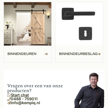
BINNENDEUREN
BINNENDEURBESLAG
Vragen over een van onze
producten?
Start chat
0488 - 759011
info@kempiq.nl