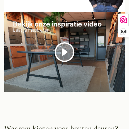
Bekijk onze inspiratie video
Laat je inspireren
9,6
Waarom kiezen voor houten deuren?