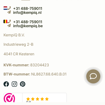
+31 488-759011
info@kempiq.nl
+31 488-759011
info@kempiq.be
KempíQ B.V.
Industrieweg 2-B
4041 CR Kesteren
KVK-nummer:
83204423
BTW-nummer:
NL8627.68.640.B.01