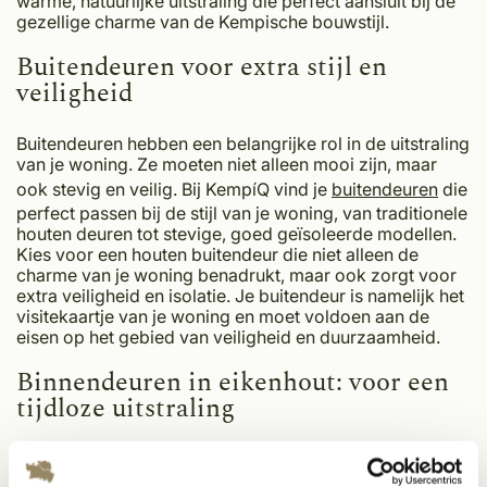
warme, natuurlijke uitstraling die perfect aansluit bij de
gezellige charme van de Kempische bouwstijl.
Buitendeuren voor extra stijl en
veiligheid
Buitendeuren hebben een belangrijke rol in de uitstraling
van je woning. Ze moeten niet alleen mooi zijn, maar
ook stevig en veilig. Bij KempíQ vind je
buitendeuren
die
perfect passen bij de stijl van je woning, van traditionele
houten deuren tot stevige, goed geïsoleerde modellen.
Kies voor een houten buitendeur die niet alleen de
charme van je woning benadrukt, maar ook zorgt voor
extra veiligheid en isolatie. Je buitendeur is namelijk het
visitekaartje van je woning en moet voldoen aan de
eisen op het gebied van veiligheid en duurzaamheid.
Binnendeuren in eikenhout: voor een
tijdloze uitstraling
Eiken binnendeuren
zijn de perfecte keuze voor wie op