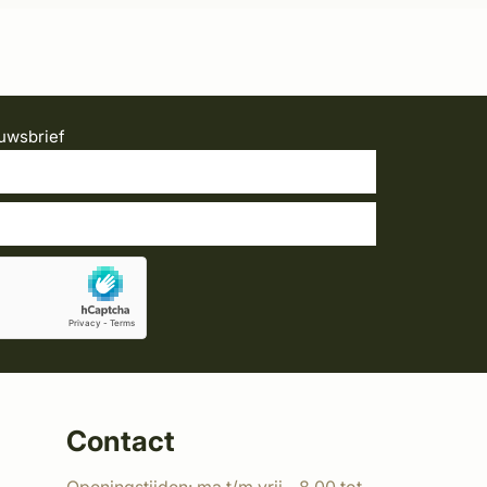
uwsbrief
Contact