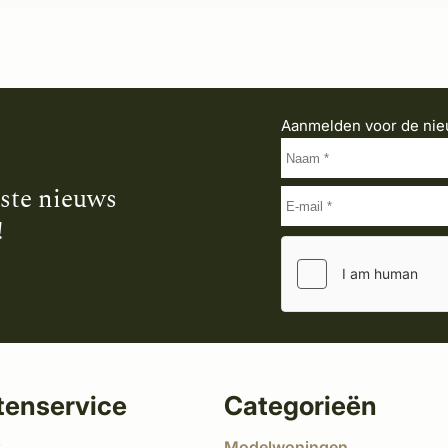
Aanmelden voor de nie
tste nieuws
!
tenservice
Categorieën
t
Modelwoningen