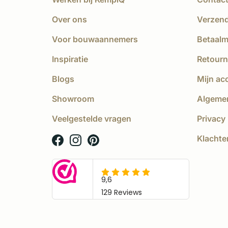
Over ons
Verzen
Voor bouwaannemers
Betaal
Inspiratie
Retourn
Blogs
Mijn ac
Showroom
Algeme
Veelgestelde vragen
Privacy 
Klachte