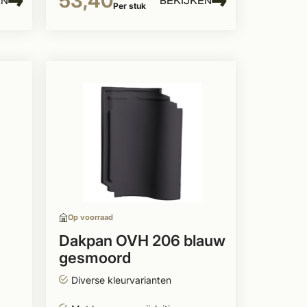
53,40
EN
BEKIJKEN
Per stuk
Op voorraad
Dakpan OVH 206 blauw
gesmoord
Diverse kleurvarianten