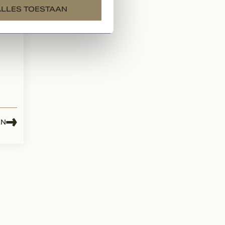
ALLES TOESTAAN
EN