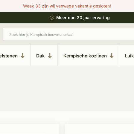
Week 33 zijn wij vanwege vakantie gesloten!
 bouwstijl
Meer dan 20 jaar ervaring
elstenen
Dak
Kempische kozijnen
Lui