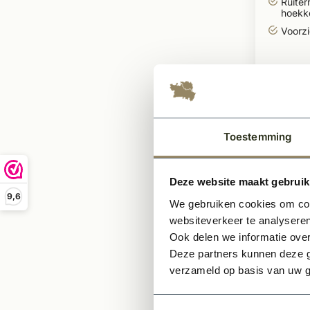
Ruiterr
hoekk
Voorzi
57,5
Toestemming
Deze website maakt gebruik
9,6
We gebruiken cookies om cont
websiteverkeer te analyseren
Ook delen we informatie over
Deze partners kunnen deze g
verzameld op basis van uw g
Te bestell