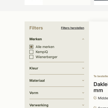
Filters
Filters herstellen
Merken
Alle merken
KempiQ
Wienerberger
Kleur
Te bestell
Materiaal
Dakle
mm
Vorm
Midde
Verwerking