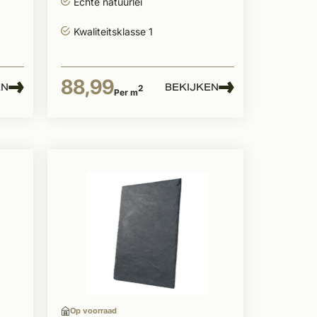
Echte natuurlei
Kwaliteitsklasse 1
88,99
EN
BEKIJKEN
2
Per m
Op voorraad