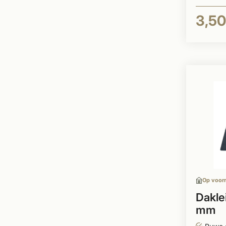
3,50
Op voor
Dakle
mm