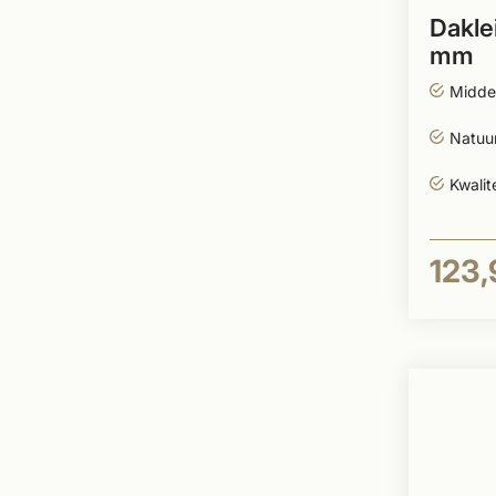
Dakle
mm
Midde
Natuur
Kwalit
123,