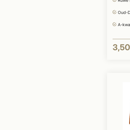
Ruwe 
Oud-D
A-kwal
3,50