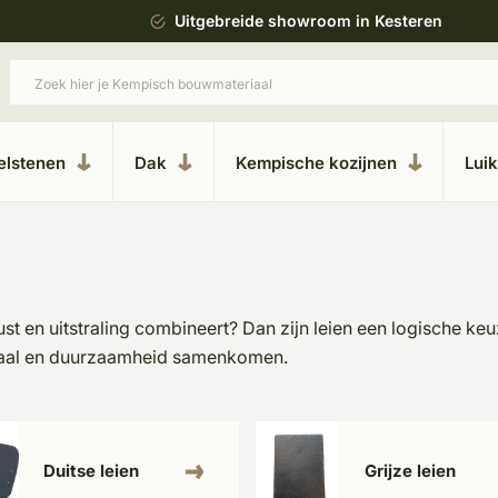
ing
Uitgebreide showroom in Kesteren
elstenen
Dak
Kempische kozijnen
Lui
st en uitstraling combineert? Dan zijn leien een logische ke
riaal en duurzaamheid samenkomen.
Duitse leien
Grijze leien