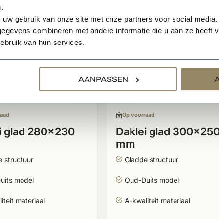
.
 uw gebruik van onze site met onze partners voor social media,
egevens combineren met andere informatie die u aan ze heeft ve
ebruik van hun services.
AANPASSEN
raad
Op voorraad
i glad 280x230
Daklei glad 300x25
mm
 structuur
Gladde structuur
uits model
Oud-Duits model
iteit materiaal
A-kwaliteit materiaal