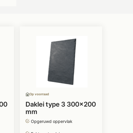
Op voorraad
200
Daklei type 3 300x200
mm
Opgeruwd oppervlak