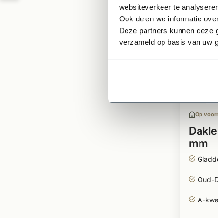
websiteverkeer te analyseren
Ook delen we informatie over
Deze partners kunnen deze g
verzameld op basis van uw g
Op voor
Dakle
mm
Gladde
Oud-D
A-kwal