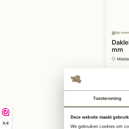
Op voor
Dakle
mm
Midde
Oermod
Kwalit
Toestemming
116,
Deze website maakt gebruik
9,6
We gebruiken cookies om cont