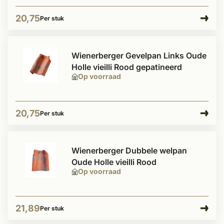
20,75
Per stuk
Wienerberger Gevelpan Links Oude
Holle vieilli Rood gepatineerd
Op voorraad
20,75
Per stuk
Wienerberger Dubbele welpan
Oude Holle vieilli Rood
Op voorraad
21,89
Per stuk