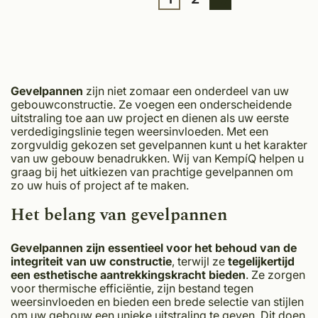
Gevelpannen
zijn niet zomaar een onderdeel van uw
gebouwconstructie. Ze voegen een onderscheidende
uitstraling toe aan uw project en dienen als uw eerste
verdedigingslinie tegen weersinvloeden. Met een
zorgvuldig gekozen set gevelpannen kunt u het karakter
van uw gebouw benadrukken. Wij van KempíQ helpen u
graag bij het uitkiezen van prachtige gevelpannen om
zo uw huis of project af te maken.
Het belang van gevelpannen
Gevelpannen zijn essentieel voor het behoud van de
integriteit van uw constructie
, terwijl ze
tegelijkertijd
een esthetische aantrekkingskracht bieden
. Ze zorgen
voor thermische efficiëntie, zijn bestand tegen
weersinvloeden en bieden een brede selectie van stijlen
om uw gebouw een unieke uitstraling te geven. Dit doen