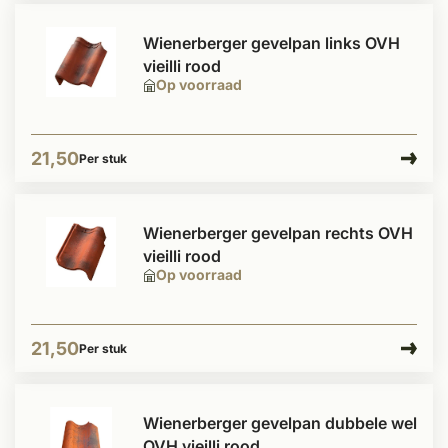
Wienerberger gevelpan links OVH
vieilli rood
Op voorraad
21,50
Per stuk
Wienerberger gevelpan rechts OVH
vieilli rood
Op voorraad
21,50
Per stuk
Wienerberger gevelpan dubbele wel
OVH vieilli rood