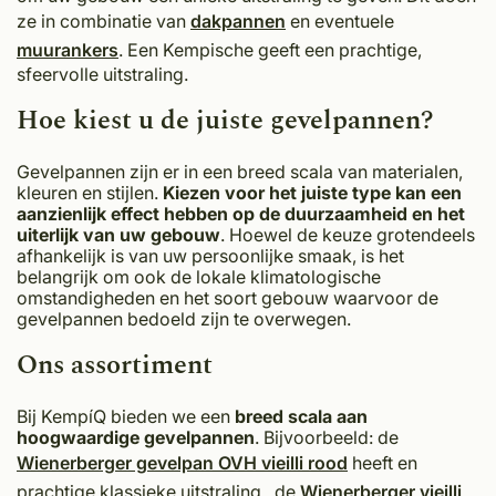
ze in combinatie van
dakpannen
en eventuele
muurankers
. Een Kempische geeft een prachtige,
sfeervolle uitstraling.
Hoe kiest u de juiste gevelpannen?
Gevelpannen zijn er in een breed scala van materialen,
kleuren en stijlen.
Kiezen voor het juiste type kan een
aanzienlijk effect hebben op de duurzaamheid en het
uiterlijk van uw gebouw
. Hoewel de keuze grotendeels
afhankelijk is van uw persoonlijke smaak, is het
belangrijk om ook de lokale klimatologische
omstandigheden en het soort gebouw waarvoor de
gevelpannen bedoeld zijn te overwegen.
Ons assortiment
Bij KempíQ bieden we een
breed scala aan
hoogwaardige gevelpannen
. Bijvoorbeeld: de
Wienerberger gevelpan OVH vieilli rood
heeft en
prachtige klassieke uitstraling , de
Wienerberger vieilli