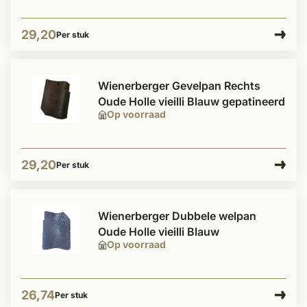
29,20
Per stuk
Wienerberger Gevelpan Rechts
Oude Holle vieilli Blauw gepatineerd
Op voorraad
29,20
Per stuk
Wienerberger Dubbele welpan
Oude Holle vieilli Blauw
Op voorraad
26,74
Per stuk