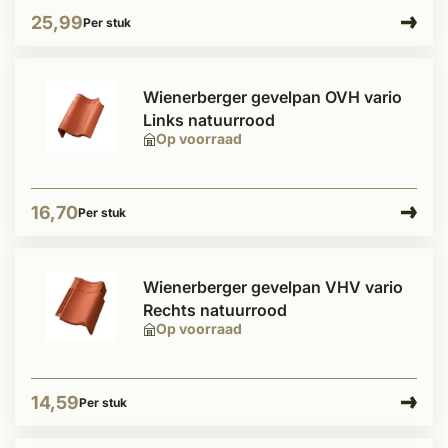
25,99
Per stuk
Wienerberger gevelpan OVH vario
Links natuurrood
Op voorraad
16,70
Per stuk
Wienerberger gevelpan VHV vario
Rechts natuurrood
Op voorraad
14,59
Per stuk