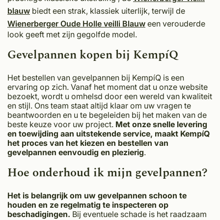
blauw
biedt een strak, klassiek uiterlijk, terwijl de
Wienerberger Oude Holle veilli Blauw
een verouderde
look geeft met zijn gegolfde model.
Gevelpannen kopen bij KempíQ
Het bestellen van gevelpannen bij KempíQ is een
ervaring op zich. Vanaf het moment dat u onze website
bezoekt, wordt u omhelsd door een wereld van kwaliteit
en stijl. Ons team staat altijd klaar om uw vragen te
beantwoorden en u te begeleiden bij het maken van de
beste keuze voor uw project.
Met onze snelle levering
en toewijding aan uitstekende service, maakt KempíQ
het proces van het kiezen en bestellen van
gevelpannen eenvoudig en plezierig
.
Hoe onderhoud ik mijn gevelpannen?
Het is belangrijk om uw gevelpannen schoon te
houden en ze regelmatig te inspecteren op
beschadigingen.
Bij eventuele schade is het raadzaam