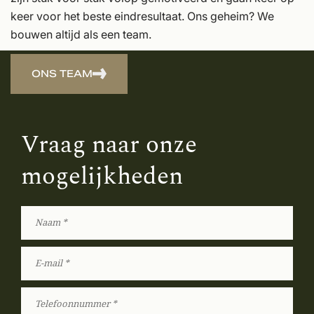
keer voor het beste eindresultaat. Ons geheim? We
bouwen altijd als een team.
ONS TEAM
Vraag naar onze
mogelijkheden