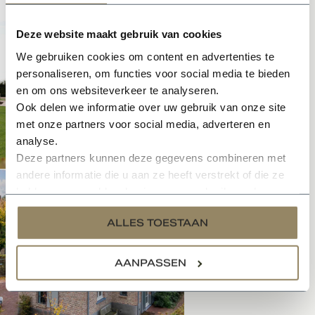
Deze website maakt gebruik van cookies
We gebruiken cookies om content en advertenties te
personaliseren, om functies voor social media te bieden
en om ons websiteverkeer te analyseren.
Ook delen we informatie over uw gebruik van onze site
met onze partners voor social media, adverteren en
analyse.
Deze partners kunnen deze gegevens combineren met
andere informatie die u aan ze heeft verstrekt of die ze
hebben verzameld op basis van uw gebruik van hun
services.
ALLES TOESTAAN
AANPASSEN