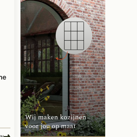
ne
Wij maken kozijnen
voor jou op maat
EN