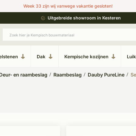
Week 33 zijn wij vanwege vakantie gesloten!
ing
Uitgebreide showroom in Kesteren
elstenen
Dak
Kempische kozijnen
Lui
Deur- en raambeslag
Raambeslag
Dauby PureLine
Se