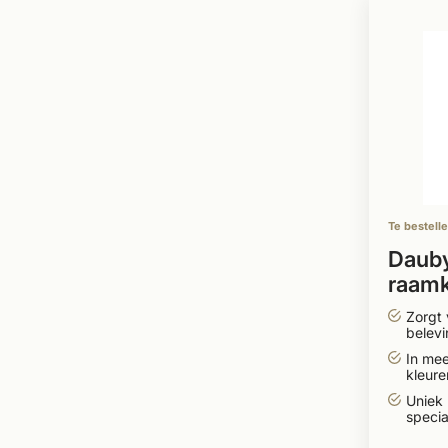
Te bestell
Dauby
raamk
brons
Zorgt 
belevi
In me
kleur
leverb
Uniek
specia