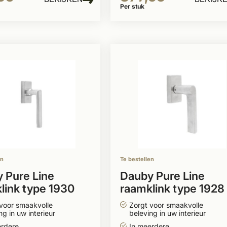
Per stuk
en
Te bestellen
 Pure Line
Dauby Pure Line
link type 1930
raamklink type 1928
voor smaakvolle
Zorgt voor smaakvolle
ng in uw interieur
beleving in uw interieur
erdere
In meerdere