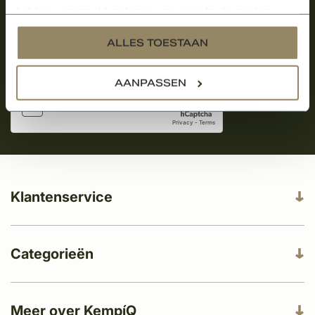
Aanmelden voor de nieuwsbrief
hebben verzameld op basis van uw gebruik van hun
services.
ALLES TOESTAAN
AANPASSEN
Klantenservice
Categorieën
Meer over KempíQ