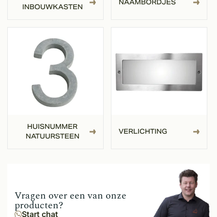
NAAMBORDJES
INBOUWKASTEN
HUISNUMMER
VERLICHTING
NATUURSTEEN
Vragen over een van onze
producten?
Start chat