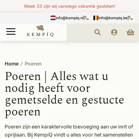
Week 33 zijn wij vanwege vakantie gesloten!
info@kempiq.nl
|
info@kempiq.be
|
Home
Poeren
Poeren | Alles wat u
nodig heeft voor
gemetselde en gestucte
poeren
Poeren zijn een karaktervolle toevoeging aan uw inrit of
oprijlaan. Bij KempíQ vindt u alles voor het samenstellen