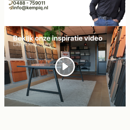
0488 - 759011
info@kempiq.nl
Bekijk onze inspiratie video
Laat je inspireren