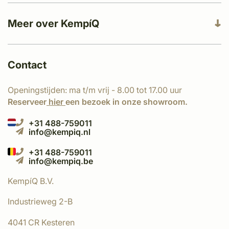
Meer over KempíQ
Contact
Openingstijden: ma t/m vrij - 8.00 tot 17.00 uur
Reserveer
hier
een bezoek in onze showroom.
+31 488-759011
info@kempiq.nl
+31 488-759011
info@kempiq.be
KempíQ B.V.
Industrieweg 2-B
4041 CR Kesteren