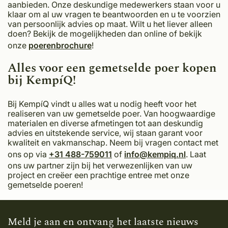
aanbieden. Onze deskundige medewerkers staan voor u
klaar om al uw vragen te beantwoorden en u te voorzien
van persoonlijk advies op maat. Wilt u het liever alleen
doen? Bekijk de mogelijkheden dan online of bekijk
onze
poerenbrochure
!
Alles voor een gemetselde poer kopen
bij KempíQ!
Bij KempíQ vindt u alles wat u nodig heeft voor het
realiseren van uw gemetselde poer. Van hoogwaardige
materialen en diverse afmetingen tot aan deskundig
advies en uitstekende service, wij staan garant voor
kwaliteit en vakmanschap. Neem bij vragen contact met
ons op via
+31 488-759011
of
info@kempiq.nl
. Laat
ons uw partner zijn bij het verwezenlijken van uw
project en creëer een prachtige entree met onze
gemetselde poeren!
Meld je aan en ontvang het laatste nieuws