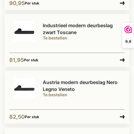
90,95
Per stuk
Industrieel modern deurbeslag
zwart Toscane
Te bestellen
9,6
81,95
Per stuk
Austria modern deurbeslag Nero
Legno Veneto
Te bestellen
82,50
Per stuk