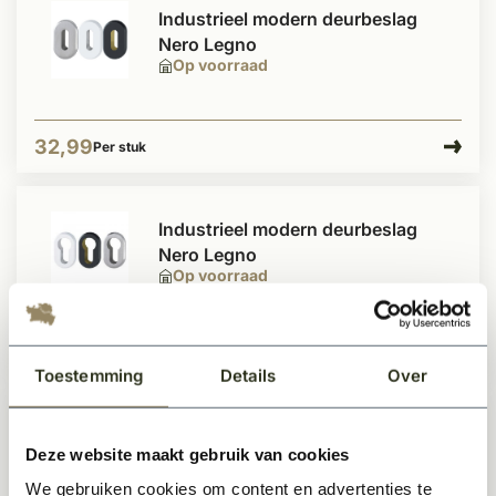
Industrieel modern deurbeslag
Nero Legno
Op voorraad
32,99
Per stuk
Industrieel modern deurbeslag
Nero Legno
Op voorraad
32,99
Per stuk
Toestemming
Details
Over
Toilet beslag Nero Legno serie
Deze website maakt gebruik van cookies
Op voorraad
We gebruiken cookies om content en advertenties te