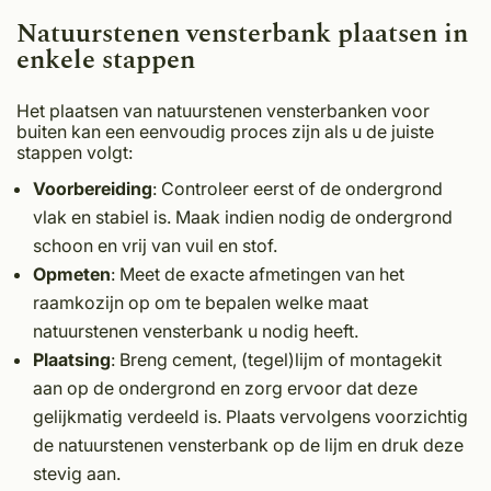
Natuurstenen vensterbank plaatsen in
enkele stappen
Het plaatsen van natuurstenen vensterbanken voor
buiten kan een eenvoudig proces zijn als u de juiste
stappen volgt:
Voorbereiding
: Controleer eerst of de ondergrond
vlak en stabiel is. Maak indien nodig de ondergrond
schoon en vrij van vuil en stof.
Opmeten
: Meet de exacte afmetingen van het
raamkozijn op om te bepalen welke maat
natuurstenen vensterbank u nodig heeft.
Plaatsing
: Breng cement, (tegel)lijm of montagekit
aan op de ondergrond en zorg ervoor dat deze
gelijkmatig verdeeld is. Plaats vervolgens voorzichtig
de natuurstenen vensterbank op de lijm en druk deze
stevig aan.