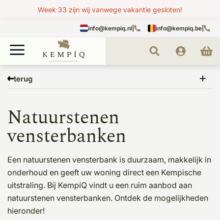
Week 33 zijn wij vanwege vakantie gesloten!
info@kempiq.nl
|
info@kempiq.be
|
Home
Belgisch hardsteen
Natuurstenen vensterbanken
terug
Natuurstenen
vensterbanken
Een natuurstenen vensterbank is duurzaam, makkelijk in
onderhoud en geeft uw woning direct een Kempische
uitstraling. Bij KempíQ vindt u een ruim aanbod aan
natuurstenen vensterbanken. Ontdek de mogelijkheden
hieronder!