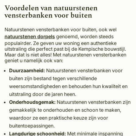
Voordelen van natuurstenen
vensterbanken voor buiten
Natuurstenen vensterbanken voor buiten, ook wel
natuurstenen dorpels
genoemd, worden steeds
populairder. Ze geven uw woning een authentieke
uitstraling die perfect past bij de Kempische bouwstijl.
Maar dat is niet alles! Met natuurstenen vensterbanken
geniet u namelijk ook van:
Duurzaamheid:
Natuurstenen vensterbanken voor
buiten zijn bestand tegen verschillende
weersomstandigheden en behouden hun kwaliteit en
uitstraling door de jaren heen.
Onderhoudsgemak:
Natuurstenen vensterbanken zijn
gemakkelijk te onderhouden en schoon te maken,
waardoor ze een praktische keuze zijn voor
buitentoepassingen.
Langdurige schoonheid:
Met minimale inspanning