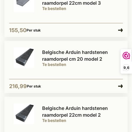
raamdorpel 22cm model 3
Te bestellen
155,50
Per stuk
Belgische Arduin hardstenen
raamdorpel cm 20 model 2
Te bestellen
9,6
216,99
Per stuk
Belgische Arduin hardstenen
raamdorpel 22cm model 2
Te bestellen