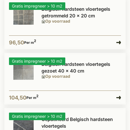
Gratis impregneer > 10 m2
Belgisch hardsteen vloertegels
getrommeld 20 x 20 cm
Op voorraad
2
96,50
Per m
Gratis impregneer > 10 m2
Belgisch hardsteen vloertegels
gezoet 40 x 40 cm
Op voorraad
2
104,50
Per m
Gratis impregneer > 10 m2
Gepatineerd Belgisch hardsteen
vloertegels