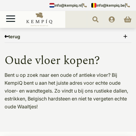
info@kempiq.nl
|
info@kempiq.be
|
Home
Vloeren
Oude vloeren
terug
Oude vloer kopen?
Bent u op zoek naar een oude of antieke vloer? Bij
KempiQ bent u aan het juiste adres voor echte oude
vloer- en wandtegels. Zo vindt u bij ons rustieke dallen,
estrikken, Belgisch hardsteen en niet te vergeten echte
oude Waaltjes!