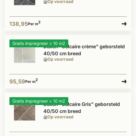
Op voorraad
2
138,95
Per m
Gratis impregneer > 10 m2
Dallen "Calcaire crème" geborsteld
40/50 cm breed
Op voorraad
2
95,59
Per m
Gratis impregneer > 10 m2
Dallen "Calcaire Gris" geborsteld
40/50 cm breed
Op voorraad