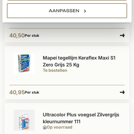
voor poreuze tegels 2,5L
AANPASSEN
Op voorraad
40,50
Per stuk
Mapei tegellijm Keraflex Maxi S1
Zero Grijs 25 Kg
Te bestellen
40,95
Per stuk
Ultracolor Plus voegsel Zilvergrijs
kleurnummer 111
Op voorraad