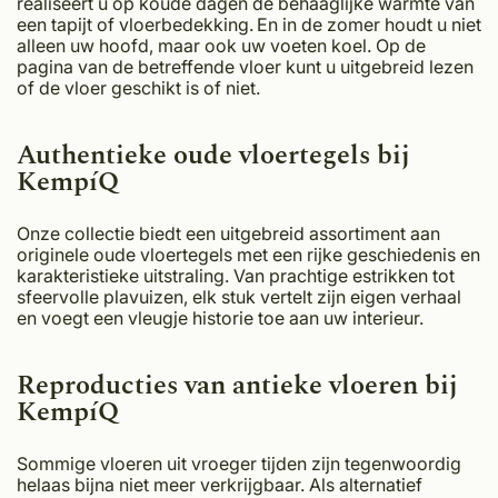
realiseert u op koude dagen de behaaglijke warmte van
een tapijt of vloerbedekking. En in de zomer houdt u niet
alleen uw hoofd, maar ook uw voeten koel. Op de
pagina van de betreffende vloer kunt u uitgebreid lezen
of de vloer geschikt is of niet.
Authentieke oude vloertegels bij
KempíQ
Onze collectie biedt een uitgebreid assortiment aan
originele oude vloertegels met een rijke geschiedenis en
karakteristieke uitstraling. Van prachtige estrikken tot
sfeervolle plavuizen, elk stuk vertelt zijn eigen verhaal
en voegt een vleugje historie toe aan uw interieur.
Reproducties van antieke vloeren bij
KempíQ
Sommige vloeren uit vroeger tijden zijn tegenwoordig
helaas bijna niet meer verkrijgbaar. Als alternatief