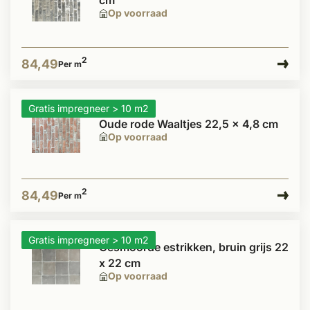
cm
Op voorraad
2
84,49
Per m
Gratis impregneer > 10 m2
Oude rode Waaltjes 22,5 x 4,8 cm
Op voorraad
2
84,49
Per m
Gratis impregneer > 10 m2
Gesmoorde estrikken, bruin grijs 22
x 22 cm
Op voorraad