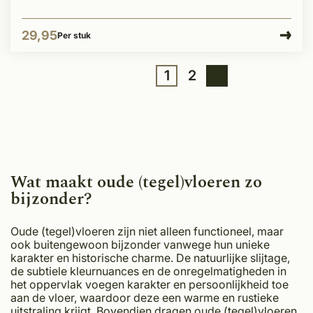
29,95
Per stuk
1
2
Wat maakt oude (tegel)vloeren zo
bijzonder?
Oude (tegel)vloeren zijn niet alleen functioneel, maar
ook buitengewoon bijzonder vanwege hun unieke
karakter en historische charme. De natuurlijke slijtage,
de subtiele kleurnuances en de onregelmatigheden in
het oppervlak voegen karakter en persoonlijkheid toe
aan de vloer, waardoor deze een warme en rustieke
uitstraling krijgt. Bovendien dragen oude (tegel)vloeren