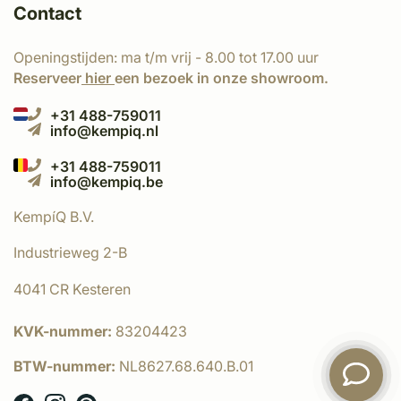
Contact
Openingstijden: ma t/m vrij - 8.00 tot 17.00 uur
Reserveer
hier
een bezoek in onze showroom.
+31 488-759011
info@kempiq.nl
+31 488-759011
info@kempiq.be
KempíQ B.V.
Industrieweg 2-B
4041 CR Kesteren
KVK-nummer:
83204423
BTW-nummer:
NL8627.68.640.B.01