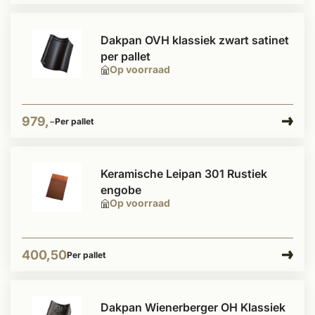
Dakpan OVH klassiek zwart satinet
per pallet
Op voorraad
979,-
Per pallet
Keramische Leipan 301 Rustiek
engobe
Op voorraad
400,50
Per pallet
Dakpan Wienerberger OH Klassiek