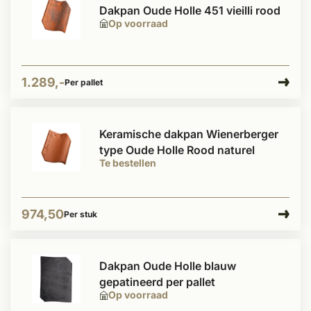
Dakpan Oude Holle 451 vieilli rood
Op voorraad
1.289,-
Per pallet
Keramische dakpan Wienerberger
type Oude Holle Rood naturel
Te bestellen
974,50
Per stuk
Dakpan Oude Holle blauw
gepatineerd per pallet
Op voorraad