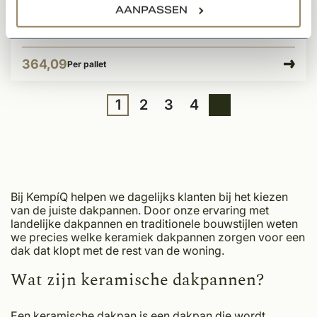
Op voorraad
AANPASSEN
364,09
Per pallet
1
2
3
4
Bij KempíQ helpen we dagelijks klanten bij het kiezen
van de juiste dakpannen. Door onze ervaring met
landelijke dakpannen en traditionele bouwstijlen weten
we precies welke keramiek dakpannen zorgen voor een
dak dat klopt met de rest van de woning.
Wat zijn keramische dakpannen?
Een keramische dakpan is een
dakpan
die wordt