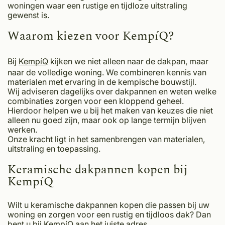
woningen waar een rustige en tijdloze uitstraling
gewenst is.
Waarom kiezen voor KempíQ?
Bij
KempíQ
kijken we niet alleen naar de dakpan, maar
naar de volledige woning. We combineren kennis van
materialen met ervaring in de kempische bouwstijl.
Wij adviseren dagelijks over dakpannen en weten welke
combinaties zorgen voor een kloppend geheel.
Hierdoor helpen we u bij het maken van keuzes die niet
alleen nu goed zijn, maar ook op lange termijn blijven
werken.
Onze kracht ligt in het samenbrengen van materialen,
uitstraling en toepassing.
Keramische dakpannen kopen bij
KempíQ
Wilt u keramische dakpannen kopen die passen bij uw
woning en zorgen voor een rustig en tijdloos dak? Dan
bent u bij KempíQ aan het juiste adres.