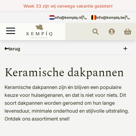
Week 33 zijn wij vanwege vakantie gesloten!
info@kempiq.nl
|
info@kempiq.be
|
Home
Dak
Dakpannen
Keramische dakpannen
terug
Keramische dakpannen
Keramische dakpannen zijn én blijven een populaire
keuze voor huiseigenaren, en dat is niet voor niets. Dit
soort dakpannen worden geroemd om hun lange
levensduur, minimale onderhoud en stijlvolle uitstraling.
Ontdek ons assortiment snel!