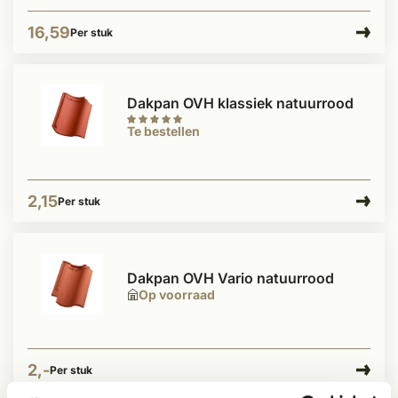
16,59
Per stuk
Dakpan OVH klassiek natuurrood
Te bestellen
2,15
Per stuk
Dakpan OVH Vario natuurrood
Op voorraad
2,-
Per stuk