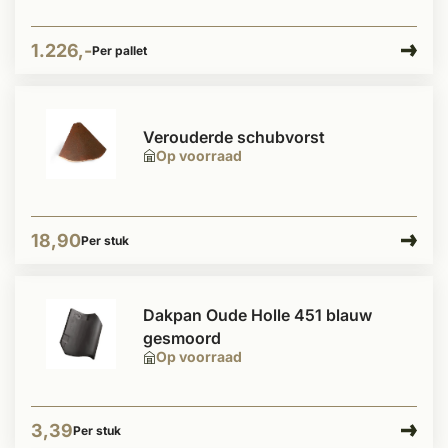
1.226,-
Per pallet
Verouderde schubvorst
Op voorraad
18,90
Per stuk
Dakpan Oude Holle 451 blauw
gesmoord
Op voorraad
3,39
Per stuk