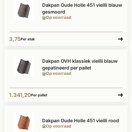
Dakpan Oude Holle 451 vieilli blauw
gesmoord
Op voorraad
3,75
Per stuk
Dakpan OVH klassiek vieilli blauw
gepatineerd per pallet
Op voorraad
1.341,20
Per pallet
Dakpan Oude Holle 451 vieilli rood
Op voorraad