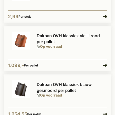
2,99
Per stuk
Dakpan OVH klassiek vieilli rood
per pallet
Op voorraad
1.099,-
Per pallet
Dakpan OVH klassiek blauw
gesmoord per pallet
Op voorraad
1.254,55
Per pallet