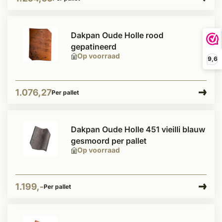
Dakpan Oude Holle rood
gepatineerd
Op voorraad
9,6
1.076,27
Per pallet
Dakpan Oude Holle 451 vieilli blauw
gesmoord per pallet
Op voorraad
1.199,-
Per pallet