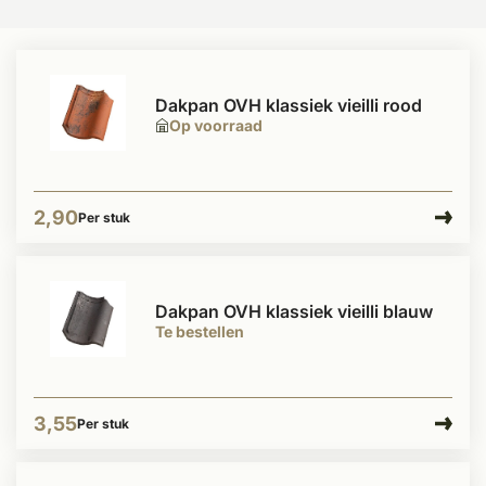
Dakpan OVH klassiek vieilli rood
Op voorraad
2,90
Per stuk
Dakpan OVH klassiek vieilli blauw
Te bestellen
3,55
Per stuk