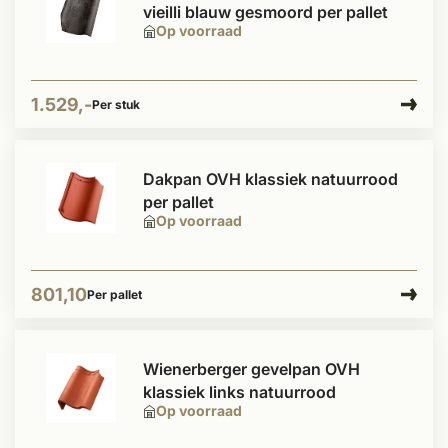
vieilli blauw gesmoord per pallet
Op voorraad
1.529,-
Per stuk
Dakpan OVH klassiek natuurrood
per pallet
Op voorraad
801,10
Per pallet
Wienerberger gevelpan OVH
klassiek links natuurrood
Op voorraad