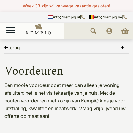
Week 33 zijn wij vanwege vakantie gesloten!
info@kempiq.nl
|
info@kempiq.be
|
Home
Kempische kozijnen
Deurkozijnen
Voordeuren
terug
Voordeuren
Een mooie voordeur doet meer dan alleen je woning
afsluiten: het is het visitekaartje van je huis. Met de
houten voordeuren met kozijn van KempíQ kies je voor
uitstraling, kwaliteit én maatwerk. Vraag vrijblijvend uw
offerte op maat aan!