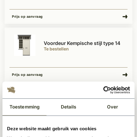
Prijs op aanvraag
Voordeur Kempische stijl type 14
Te bestellen
Prijs op aanvraag
Voordeur Kempische stijl type 15
Toestemming
Details
Over
Te bestellen
Deze website maakt gebruik van cookies
Prijs op aanvraag