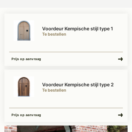
Voordeur Kempische stijl type 1
Te bestellen
Prijs op aanvraag
Voordeur Kempische stijl type 2
Te bestellen
Prijs op aanvraag