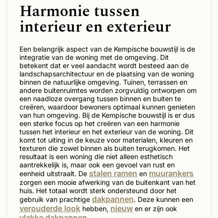
Harmonie tussen
interieur en exterieur
Een belangrijk aspect van de Kempische bouwstijl is de
integratie van de woning met de omgeving. Dit
betekent dat er veel aandacht wordt besteed aan de
landschapsarchitectuur en de plaatsing van de woning
binnen de natuurlijke omgeving. Tuinen, terrassen en
andere buitenruimtes worden zorgvuldig ontworpen om
een naadloze overgang tussen binnen en buiten te
creëren, waardoor bewoners optimaal kunnen genieten
van hun omgeving. Bij de Kempische bouwstijl is er dus
een sterke focus op het creëren van een harmonie
tussen het interieur en het exterieur van de woning. Dit
komt tot uiting in de keuze voor materialen, kleuren en
texturen die zowel binnen als buiten terugkomen. Het
resultaat is een woning die niet alleen esthetisch
aantrekkelijk is, maar ook een gevoel van rust en
stalen ramen
muurankers
eenheid uitstraalt. De
en
zorgen een mooie afwerking van de buitenkant van het
huis. Het totaal wordt sterk ondersteund door het
dakpannen
gebruik van prachtige
. Deze kunnen een
verouderde look
nieuw
hebben,
en er zijn ook
vlakke dakpannen
.