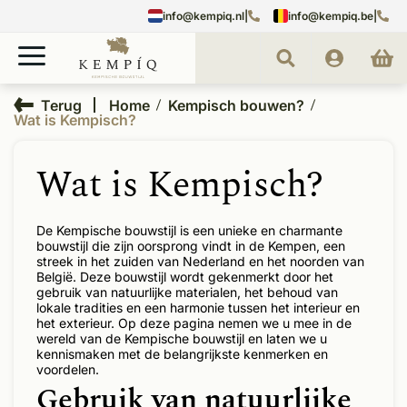
info@kempiq.nl
|
info@kempiq.be
|
Terug
Home
Kempisch bouwen?
Wat is Kempisch?
Wat is Kempisch?
De Kempische bouwstijl is een unieke en charmante
bouwstijl die zijn oorsprong vindt in de Kempen, een
streek in het zuiden van Nederland en het noorden van
België. Deze bouwstijl wordt gekenmerkt door het
gebruik van natuurlijke materialen, het behoud van
lokale tradities en een harmonie tussen het interieur en
het exterieur. Op deze pagina nemen we u mee in de
wereld van de Kempische bouwstijl en laten we u
kennismaken met de belangrijkste kenmerken en
voordelen.
Gebruik van natuurlijke