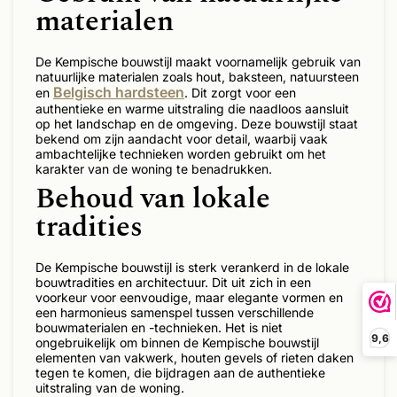
materialen
De Kempische bouwstijl maakt voornamelijk gebruik van
natuurlijke materialen zoals hout, baksteen, natuursteen
Belgisch hardsteen
en
. Dit zorgt voor een
authentieke en warme uitstraling die naadloos aansluit
op het landschap en de omgeving. Deze bouwstijl staat
bekend om zijn aandacht voor detail, waarbij vaak
ambachtelijke technieken worden gebruikt om het
karakter van de woning te benadrukken.
Behoud van lokale
tradities
De Kempische bouwstijl is sterk verankerd in de lokale
bouwtradities en architectuur. Dit uit zich in een
voorkeur voor eenvoudige, maar elegante vormen en
een harmonieus samenspel tussen verschillende
bouwmaterialen en -technieken. Het is niet
9,6
ongebruikelijk om binnen de Kempische bouwstijl
elementen van vakwerk, houten gevels of rieten daken
tegen te komen, die bijdragen aan de authentieke
uitstraling van de woning.