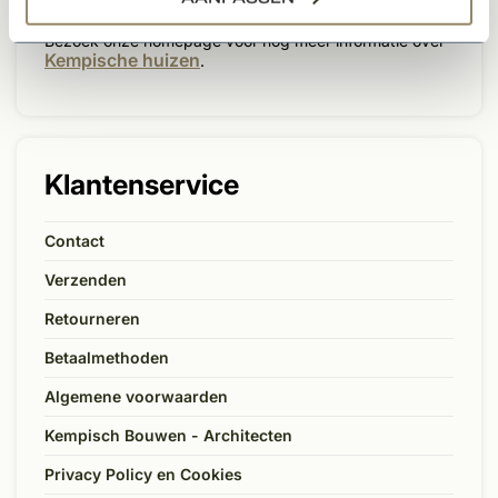
karaktervolle woning.
Bezoek onze homepage voor nog meer informatie over
Kempische huizen
.
Klantenservice
Contact
Verzenden
Retourneren
Betaalmethoden
Algemene voorwaarden
Kempisch Bouwen - Architecten
Privacy Policy en Cookies