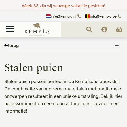
Week 33 zijn wij vanwege vakantie gesloten!
info@kempiq.nl
|
info@kempiq.be
|
Home
Stalen producten
Stalen puien
terug
Stalen puien
Stalen puien passen perfect in de Kempische bouwstijl.
De combinatie van moderne materialen met traditionele
ontwerpen resulteert in een unieke uitstraling. Bekijk hier
het assortiment en neem contact met ons op voor meer
informatie!