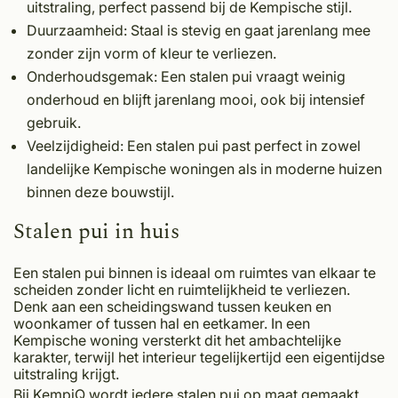
uitstraling, perfect passend bij de Kempische stijl.
Duurzaamheid
: Staal is stevig en gaat jarenlang mee
zonder zijn vorm of kleur te verliezen.
Onderhoudsgemak
: Een stalen pui vraagt weinig
onderhoud en blijft jarenlang mooi, ook bij intensief
gebruik.
Veelzijdigheid
: Een stalen pui past perfect in zowel
landelijke Kempische woningen als in moderne huizen
binnen deze bouwstijl.
Stalen pui in huis
Een stalen pui binnen is ideaal om ruimtes van elkaar te
scheiden zonder licht en ruimtelijkheid te verliezen.
Denk aan een scheidingswand tussen keuken en
woonkamer of tussen hal en eetkamer. In een
Kempische woning versterkt dit het ambachtelijke
karakter, terwijl het interieur tegelijkertijd een eigentijdse
uitstraling krijgt.
Bij
KempiQ
wordt iedere stalen pui op maat gemaakt,