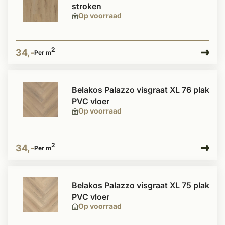
stroken
Op voorraad
2
34,-
Per m
Belakos Palazzo visgraat XL 76 plak
PVC vloer
Op voorraad
2
34,-
Per m
Belakos Palazzo visgraat XL 75 plak
PVC vloer
Op voorraad