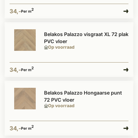
2
34,-
Per m
Belakos Palazzo visgraat XL 72 plak
PVC vloer
Op voorraad
2
34,-
Per m
Belakos Palazzo Hongaarse punt
72 PVC vloer
Op voorraad
2
34,-
Per m