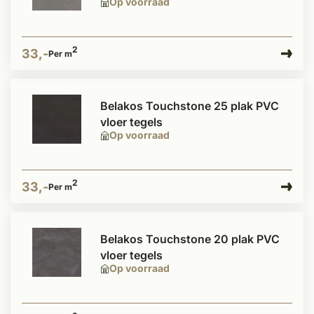
Op voorraad
2
33,-
Per m
Belakos Touchstone 25 plak PVC
vloer tegels
Op voorraad
2
33,-
Per m
Belakos Touchstone 20 plak PVC
vloer tegels
Op voorraad