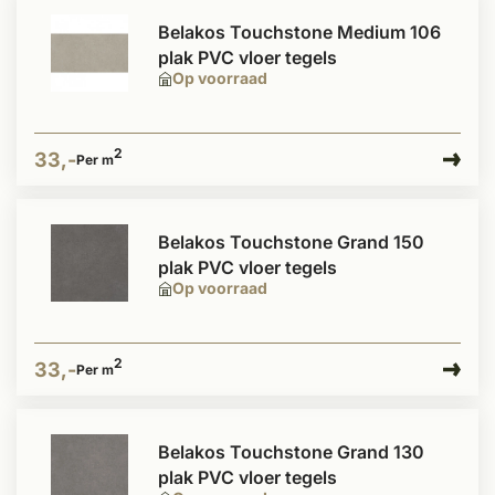
Belakos Touchstone Medium 106
plak PVC vloer tegels
Op voorraad
2
33,-
Per m
Belakos Touchstone Grand 150
plak PVC vloer tegels
Op voorraad
2
33,-
Per m
Belakos Touchstone Grand 130
plak PVC vloer tegels