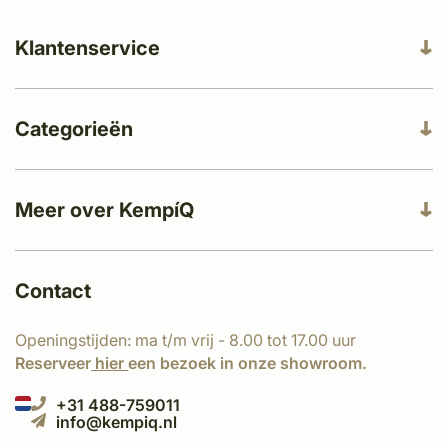
Klantenservice
Categorieën
Meer over KempíQ
Contact
Openingstijden: ma t/m vrij - 8.00 tot 17.00 uur
Reserveer
hier
een bezoek in onze showroom.
+31 488-759011
info@kempiq.nl