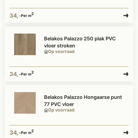
2
34,-
Per m
Belakos Palazzo 250 plak PVC
vloer stroken
Op voorraad
2
34,-
Per m
Belakos Palazzo Hongaarse punt
77 PVC vloer
Op voorraad
2
34,-
Per m