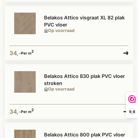
Belakos Attico visgraat XL 82 plak
PVC vloer
Op voorraad
2
34,-
Per m
Belakos Attico 830 plak PVC vloer
stroken
Op voorraad
2
34,-
9,6
Per m
Belakos Attico 800 plak PVC vloer