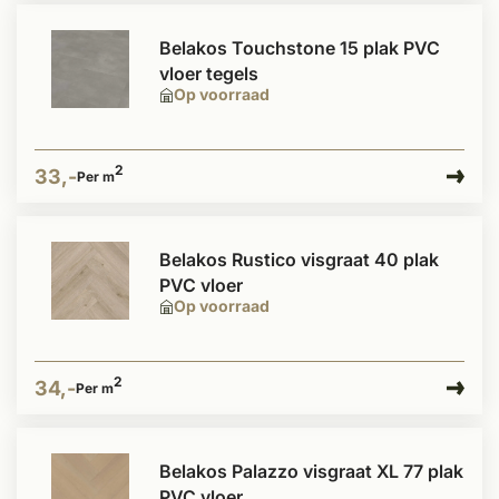
Belakos Touchstone 15 plak PVC
vloer tegels
Op voorraad
2
33,-
Per m
Belakos Rustico visgraat 40 plak
PVC vloer
Op voorraad
2
34,-
Per m
Belakos Palazzo visgraat XL 77 plak
PVC vloer