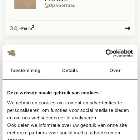
Op voorraad
2
34,-
Per m
Belakos Palazzo Hongaarse punt
74 PVC vloer
Op voorraad
Toestemming
Details
Over
2
34,-
Per m
Deze website maakt gebruik van cookies
We gebruiken cookies om content en advertenties te
personaliseren, om functies voor social media te bieden
Belakos Palazzo 150 plak PVC vloer
en om ons websiteverkeer te analyseren.
stroken
Op voorraad
Ook delen we informatie over uw gebruik van onze site
met onze partners voor social media, adverteren en
analyse.