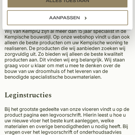
ALLES TOESTAAN
Waarom uw vloer bestellen bij
KempiQ?
AANPASSEN
Wij van KempiQ zijn al meer dan 15 jaar specialist in de
Kempische bouwstijl. Op onze webshop vindt u dan ook
alleen de beste producten om uw Kempische woning te
realiseren. De producten die wij aanbieden zoeken wij
zorgvuldig uit. Zo bieden wij alleen de beste kwaliteit
producten aan. Dit vinden wij erg belangrijk. Wij staan
graag voor u klaar om met u mee te denken over de
bouw van uw droomhuis of het leveren van de
benodigde specialistische bouwmaterialen.
Leginstructies
Bij het grootste gedeelte van onze vloeren vindt u op de
product pagina een legvoorschrift. Hierin leest u hoe u
uw nieuwe vloer het beste kunt aanleggen, welke
materialen en overige benodigdheden u nodig heeft. Bij
vragen over het legvoorschrift of onderhoudsadvies