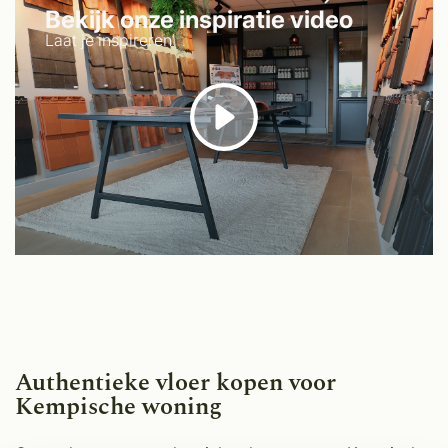
Bekijk onze inspiratie video
Laat je inspireren
Authentieke vloer kopen voor
Kempische woning