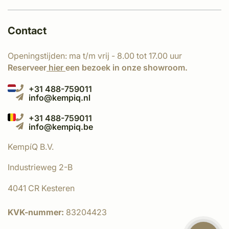
Contact
Openingstijden: ma t/m vrij - 8.00 tot 17.00 uur
Reserveer
hier
een bezoek in onze showroom.
+31 488-759011
info@kempiq.nl
+31 488-759011
info@kempiq.be
KempíQ B.V.
Industrieweg 2-B
4041 CR Kesteren
KVK-nummer:
83204423