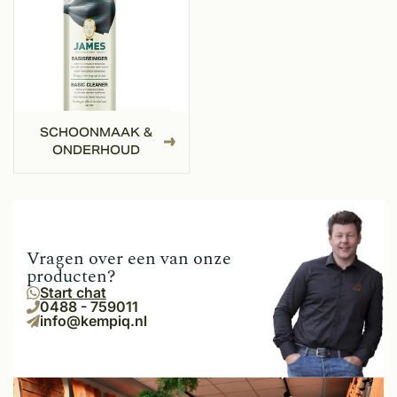
SCHOONMAAK &
ONDERHOUD
Vragen over een van onze
producten?
Start chat
0488 - 759011
info@kempiq.nl