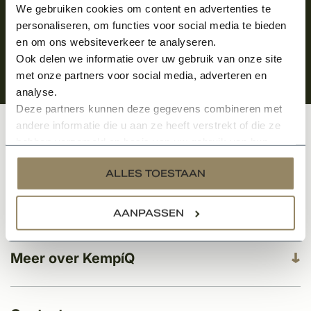
We gebruiken cookies om content en advertenties te
personaliseren, om functies voor social media te bieden
en om ons websiteverkeer te analyseren.
Ook delen we informatie over uw gebruik van onze site
met onze partners voor social media, adverteren en
analyse.
Deze partners kunnen deze gegevens combineren met
andere informatie die u aan ze heeft verstrekt of die ze
hebben verzameld op basis van uw gebruik van hun
Klantenservice
services.
ALLES TOESTAAN
Categorieën
AANPASSEN
Meer over KempíQ