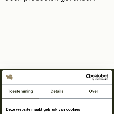
Meld je aan en ontvang het laatste nieuws
over onze kempische bouwstijl!
Toestemming
Details
Over
Aanmelden voor de nieuwsbrief
Deze website maakt gebruik van cookies