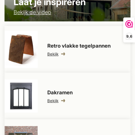
Laat je inspireren
Bekijk de video
9,6
Retro vlakke tegelpannen
Bekijk
Dakramen
Bekijk