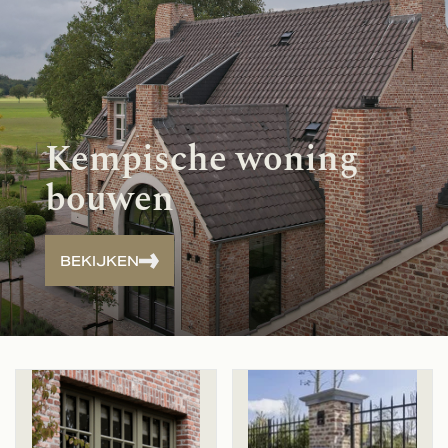
Kempische woning
bouwen
BEKIJKEN