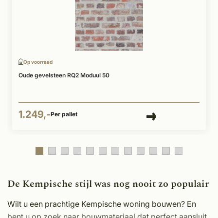
Op voorraad
Oude gevelsteen RQ2 Moduul 50
1.249,-
Per pallet
De Kempische stijl was nog nooit zo populair
Wilt u een prachtige Kempische woning bouwen? En
bent u op zoek naar bouwmateriaal dat perfect aansluit