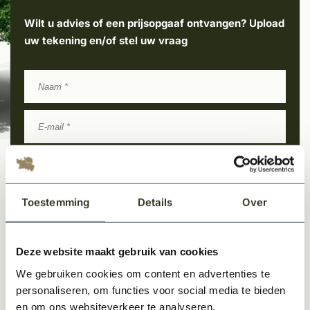
Wilt u advies of een prijsopgaaf ontvangen? Upload
uw tekening en/of stel uw vraag
Toestemming
Details
Over
Uploaden
Deze website maakt gebruik van cookies
We gebruiken cookies om content en advertenties te
personaliseren, om functies voor social media te bieden
en om ons websiteverkeer te analyseren.