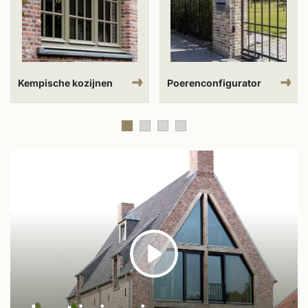
Kempische kozijnen
Poerenconfigurator