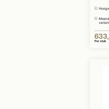
Hoogw
Meerd
varian
633
Per stuk