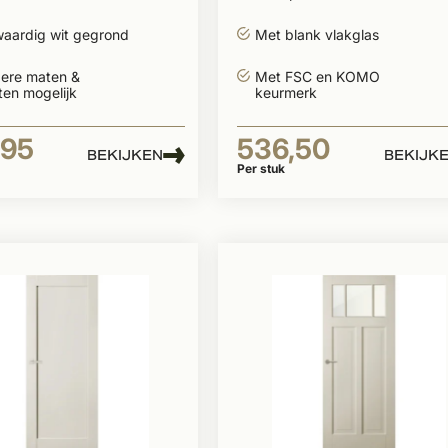
aardig wit gegrond
Met blank vlakglas
ere maten &
Met FSC en KOMO
ten mogelijk
keurmerk
,95
536,50
BEKIJKEN
BEKIJK
Per stuk