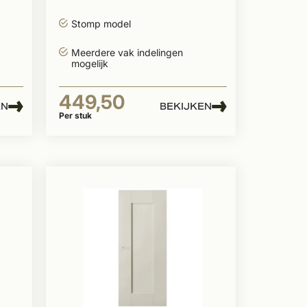
Stomp model
Meerdere vak indelingen
mogelijk
449,50
EN
BEKIJKEN
Per stuk