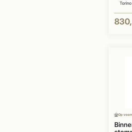
Torino
830,
Op voor
Binn