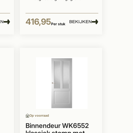
416,95
EN
BEKIJKEN
Per stuk
Op voorraad
Binnendeur WK6552