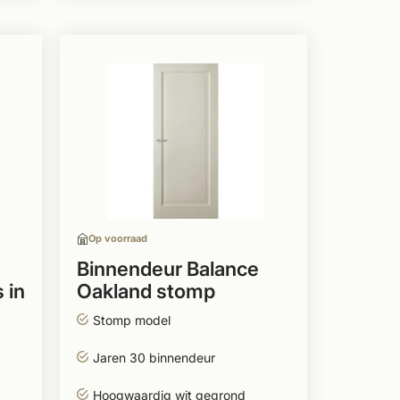
Op voorraad
Binnendeur Balance
 in
Oakland stomp
Stomp model
Jaren 30 binnendeur
Hoogwaardig wit gegrond