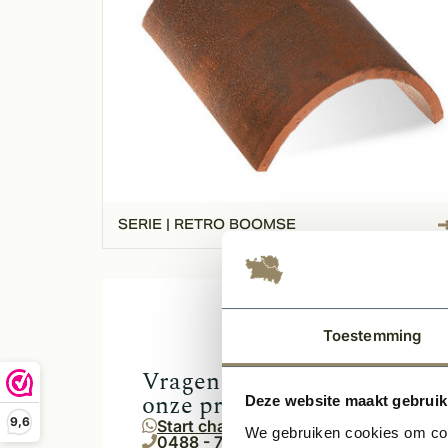
SERIE | RETRO BOOMSE
Toestemming
Vragen over een van
onze producten?
Deze website maakt gebruik
9,6
Start chat
We gebruiken cookies om cont
0488 - 759011