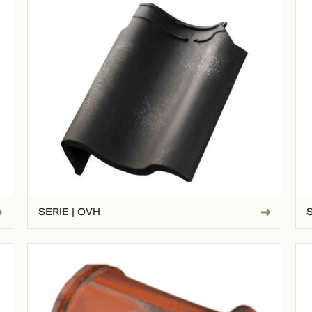
SERIE | OVH
S