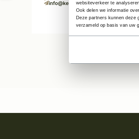
info@kempiq.nl
websiteverkeer te analyseren
Ook delen we informatie over
Deze partners kunnen deze g
verzameld op basis van uw g