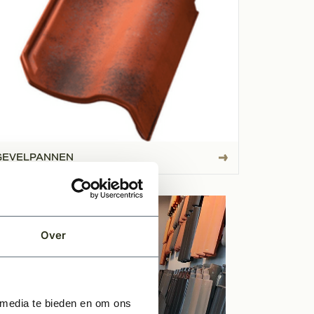
GEVELPANNEN
o
Over
 media te bieden en om ons