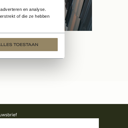
 adverteren en analyse.
rstrekt of die ze hebben
ALLES TOESTAAN
uwsbrief