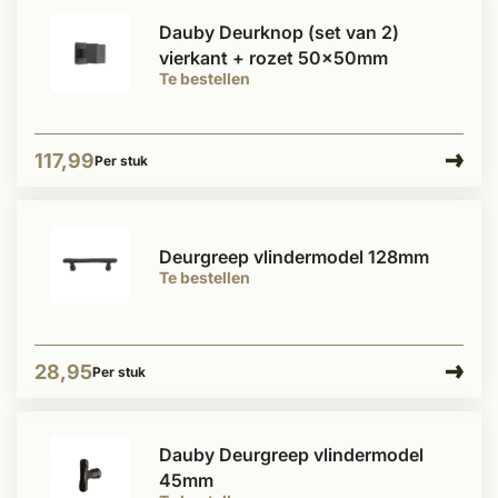
Dauby Deurknop (set van 2)
vierkant + rozet 50x50mm
Te bestellen
117,99
Per stuk
Deurgreep vlindermodel 128mm
Te bestellen
28,95
Per stuk
Dauby Deurgreep vlindermodel
45mm