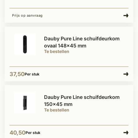
Prijs op aanvraag
Dauby Pure Line schuifdeurkom
ovaal 148x45 mm
Te bestellen
37,50
Per stuk
Dauby Pure Line schuifdeurkom
150x45 mm
Te bestellen
40,50
Per stuk