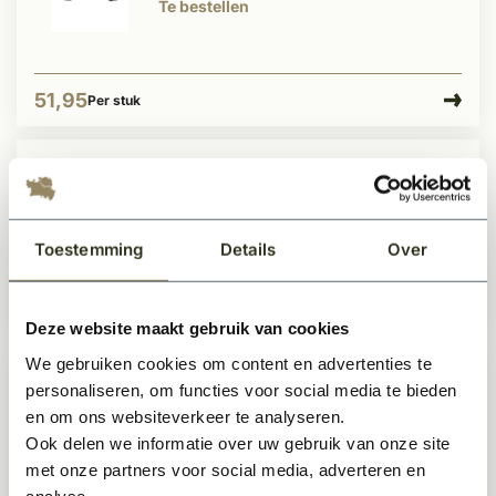
Te bestellen
51,95
Per stuk
Dauby Deurgreep afgeschuinde
kant 300mm
Te bestellen
Toestemming
Details
Over
157,50
Per stuk
Deze website maakt gebruik van cookies
We gebruiken cookies om content en advertenties te
personaliseren, om functies voor social media te bieden
Dauby Deurgreep afgeschuinde
en om ons websiteverkeer te analyseren.
kant 230mm
Te bestellen
Ook delen we informatie over uw gebruik van onze site
met onze partners voor social media, adverteren en
analyse.