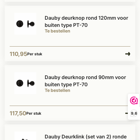
Dauby deurknop rond 120mm voor
buiten type PT-70
Te bestellen
110,95
Per stuk
Dauby deurknop rond 90mm voor
buiten type PT-70
Te bestellen
117,50
9,6
Per stuk
Dauby Deurklink (set van 2) ronde