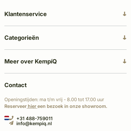
Klantenservice
Categorieën
Meer over KempíQ
Contact
Openingstijden: ma t/m vrij - 8.00 tot 17.00 uur
Reserveer
hier
een bezoek in onze showroom.
+31 488-759011
info@kempiq.nl