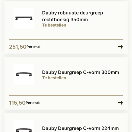
Dauby robuuste deurgreep
rechthoekig 350mm
Te bestellen
251,50
Per stuk
Dauby Deurgreep C-vorm 300mm
Te bestellen
115,50
Per stuk
Dauby Deurgreep C-vorm 224mm