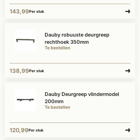
143,99
Per stuk
Dauby robuuste deurgreep
rechthoek 350mm
Te bestellen
138,99
Per stuk
Dauby Deurgreep vlindermodel
200mm
Te bestellen
120,99
Per stuk