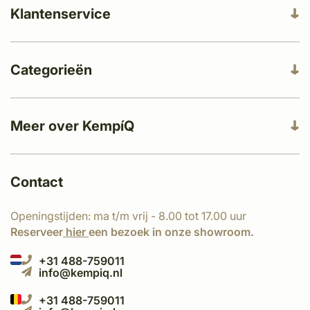
Klantenservice
Categorieën
Meer over KempíQ
Contact
Openingstijden: ma t/m vrij - 8.00 tot 17.00 uur
Reserveer
hier
een bezoek in onze showroom.
+31 488-759011
info@kempiq.nl
+31 488-759011