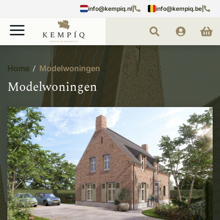
info@kempiq.nl
|
info@kempiq.be
|
Home
Modelwoningen
Modelwoningen