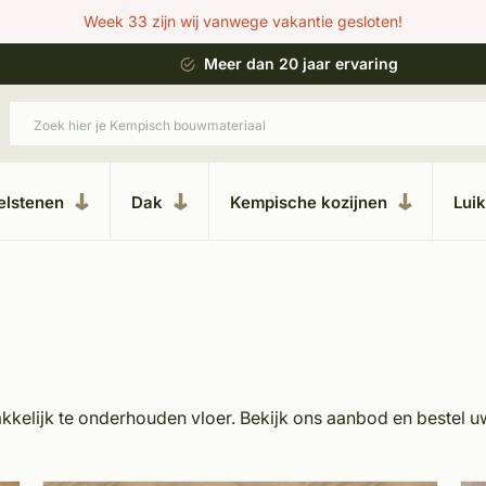
Week 33 zijn wij vanwege vakantie gesloten!
ar ervaring
Uitgebreide showroom in Kester
elstenen
Dak
Kempische kozijnen
Lui
akkelijk te onderhouden vloer. Bekijk ons aanbod en bestel u