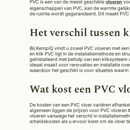
PVC is een van de meest geschikte
vloeren
voo
eigenschappen van PVC, kan de warmte gelijk
de ruimte wordt gegarandeerd. Dit maakt PVC
Het verschil tussen 
Bij KempíQ vindt u zowel PVC vloeren met een 
en klik PVC ligt in de installatiemethode en st
geïnstalleerd met behulp van een kliksysteem w
ideaal maakt voor renovaties en installatie ove
waardoor het geschikt is voor situaties waari
Wat kost een PVC vl
De kosten van een PVC vloer variëren afhankelij
algemeen liggen de prijzen voor PVC vloeren
vloeren vanwege het verschil in installatiemet
arbeidskosten als u ervoor kiest om de vloer t