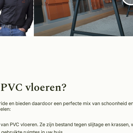
 PVC vloeren?
oride en bieden daardoor een perfecte mix van schoonheid en
delen:
an PVC vloeren. Ze zijn bestand tegen slijtage en krassen,
 gebruikte ruimtes in uw huis.