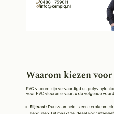
0488 - 759011
info@kempiq.nl
Waarom kiezen voor
PVC vloeren zijn vervaardigd uit polyvinylchl
voor PVC vloeren ervaart u de volgende voor
Slijtvast:
Duurzaamheid is een kernkenmerk v
behouden. Dit maakt ze ideaal voor intensief