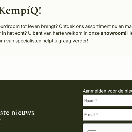
 KempíQ!
ieurdroom tot leven brengt? Ontdek ons assortiment nu en m
ver in het echt? U bent van harte welkom in onze
showroom
!
He
m van specialisten helpt u graag verder!
Aanmelden voor de nie
tste nieuws
!