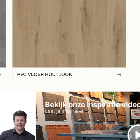
PVC VLOER HOUTLOOK
Bekijk onze inspiratie vide
Laat je inspireren