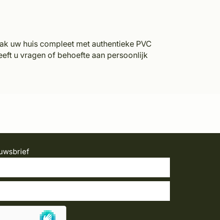
aak uw huis compleet met authentieke PVC
eft u vragen of behoefte aan persoonlijk
uwsbrief