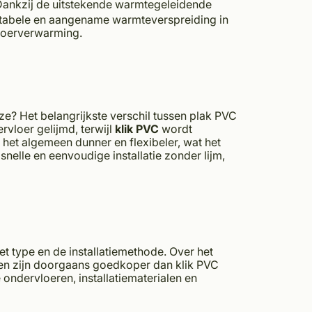
 Dankzij de uitstekende warmtegeleidende
tabele en aangename warmteverspreiding in
loerverwarming.
uze?
Het belangrijkste verschil tussen plak PVC
rvloer gelijmd, terwijl
klik PVC
wordt
 het algemeen dunner en flexibeler, wat het
snelle en eenvoudige installatie zonder lijm,
et type en de installatiemethode. Over het
ren zijn doorgaans goedkoper dan klik PVC
 ondervloeren, installatiematerialen en