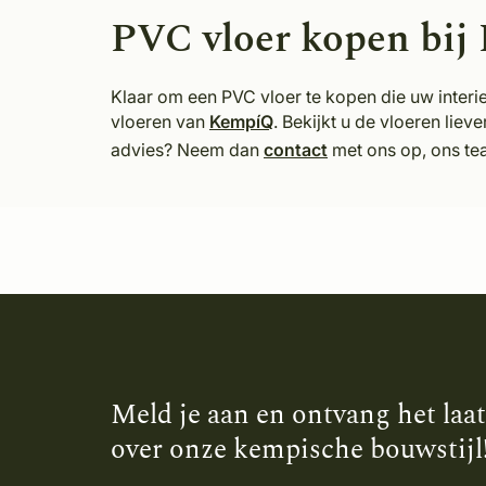
PVC vloer kopen bij
Klaar om een PVC vloer te kopen die uw inter
vloeren van
KempíQ
. Bekijkt u de vloeren lie
advies? Neem dan
contact
met ons op, ons tea
Meld je aan en ontvang het laa
over onze kempische bouwstijl