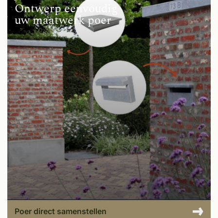
Ontwerp eenvoudig
uw maatwerk poer
Poer direct samenstellen