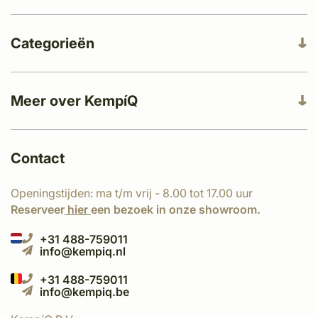
Categorieën
Meer over KempíQ
Contact
Openingstijden: ma t/m vrij - 8.00 tot 17.00 uur
Reserveer
hier
een bezoek in onze showroom.
+31 488-759011
info@kempiq.nl
+31 488-759011
info@kempiq.be