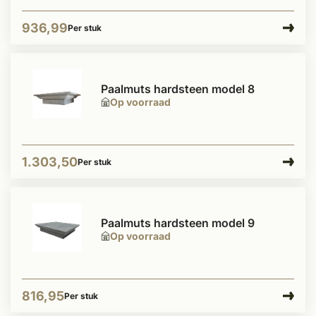
936,99
Per stuk
Paalmuts hardsteen model 8
Op voorraad
1.303,50
Per stuk
Paalmuts hardsteen model 9
Op voorraad
816,95
Per stuk