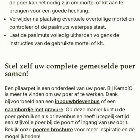
de poer kan het nodig zijn om mortel of kit aan te
brengen voor een goede hechting.
Verwijder na plaatsing eventuele overtollige mortel en
controleer of de paalmuts waterpas staat.
Laat de paalmuts volledig uitharden volgens de
instructies van de gebruikte mortel of kit.
Stel zelf uw complete gemetselde poer
samen!
Een pilaarpet is een onderdeel van uw poer. Bij KempíQ
is meer te vinden om uw poer af te werken. Denk
bijvoorbeeld aan een
inbouwbrievenbus
of een
naambordje met gravure
. Op deze manier kunt u de
poer gebruiken als brievenbus en heeft u tegelijkertijd
een stijlvolle poer bij de poort of ingang van uw oprit.
Bekijk onze
poeren brochure
voor meer inspiratie en de
mogelijkheden!