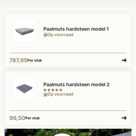
Paalmuts hardsteen model 1
Op voorraad
787,95
Per stuk
Paalmuts hardsteen model 2
Op voorraad
96,50
Per stuk