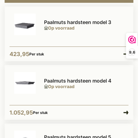
Paalmuts hardsteen model 3
Op voorraad
9,6
423,95
Per stuk
Paalmuts hardsteen model 4
Op voorraad
1.052,95
Per stuk
Paalmuts hardsteen model 5