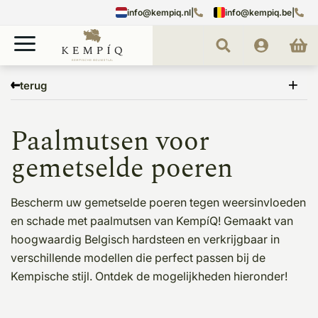
info@kempiq.nl
|
info@kempiq.be
|
Home
Poeren
Paalmutsen
terug
Paalmutsen voor
gemetselde poeren
Bescherm uw gemetselde poeren tegen weersinvloeden
en schade met paalmutsen van KempíQ! Gemaakt van
hoogwaardig Belgisch hardsteen en verkrijgbaar in
verschillende modellen die perfect passen bij de
Kempische stijl. Ontdek de mogelijkheden hieronder!