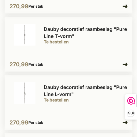
270,99
Per stuk
Dauby decoratief raambeslag "Pure
Line T-vorm"
Te bestellen
270,99
Per stuk
Dauby decoratief raambeslag "Pure
Line L-vorm"
Te bestellen
9,6
270,99
Per stuk