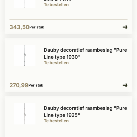
Te bestellen
343,50
Per stuk
Dauby decoratief raambeslag "Pure
Line type 1930"
Te bestellen
270,99
Per stuk
Dauby decoratief raambeslag "Pure
Line type 1925"
Te bestellen