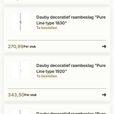
Dauby decoratief raambeslag "Pure
Line type 1830"
Te bestellen
270,99
Per stuk
Dauby decoratief raambeslag "Pure
Line type 1920"
Te bestellen
343,50
Per stuk
Dauby decoratief raambeslag "Pure