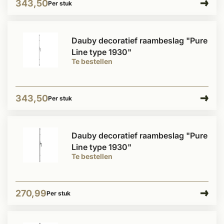
343,50
Per stuk
Dauby decoratief raambeslag "Pure
Line type 1930"
Te bestellen
343,50
Per stuk
Dauby decoratief raambeslag "Pure
Line type 1930"
Te bestellen
270,99
Per stuk