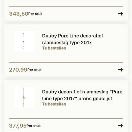
343,50
Per stuk
Dauby Pure Line decoratief
raambeslag type 2017
Te bestellen
270,99
Per stuk
Dauby decoratief raambeslag "Pure
Line type 2017" brons gepolijst
Te bestellen
377,95
Per stuk