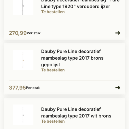
Line type 1920" verouderd ijzer
Te bestellen
270,99
Per stuk
Dauby Pure Line decoratief
raambeslag type 2017 brons
gepolijst
Te bestellen
377,95
Per stuk
Dauby Pure Line decoratief
raambeslag type 2017 wit brons
Te bestellen