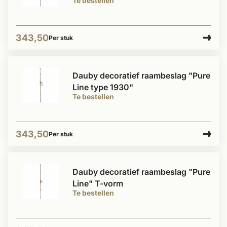
Te bestellen
343,50
Per stuk
Dauby decoratief raambeslag "Pure
Line type 1930"
Te bestellen
343,50
Per stuk
Dauby decoratief raambeslag "Pure
Line" T-vorm
Te bestellen