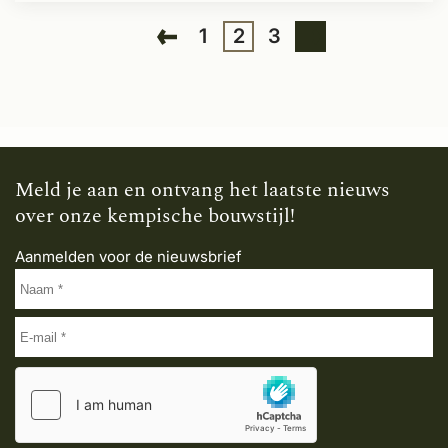
1
2
3
Meld je aan en ontvang het laatste nieuws
over onze kempische bouwstijl!
Aanmelden voor de nieuwsbrief