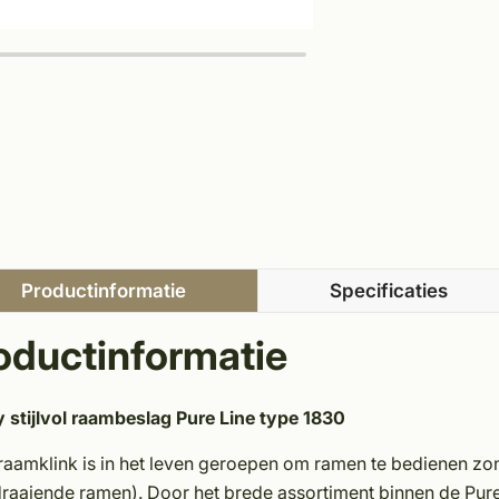
Productinformatie
Specificaties
oductinformatie
 stijlvol raambeslag Pure Line type 1830
raamklink is in het leven geroepen om ramen te bedienen zo
raaiende ramen). Door het brede assortiment binnen de Pure 