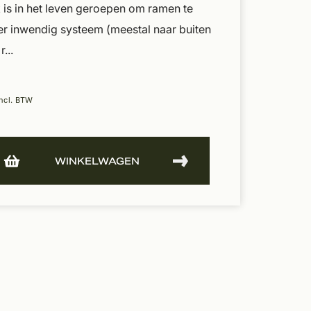
 is in het leven geroepen om ramen te
r inwendig systeem (meestal naar buiten
...
ncl. BTW
WINKELWAGEN