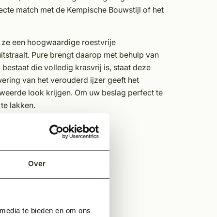
ecte match met de Kempische Bouwstijl of het
t ze een hoogwaardige roestvrije
itstraalt. Pure brengt daarop met behulp van
estaat die volledig krasvrij is, staat deze
ering van het verouderd ijzer geeft het
rweerde look krijgen. Om uw beslag perfect te
te lakken.
Over
 media te bieden en om ons