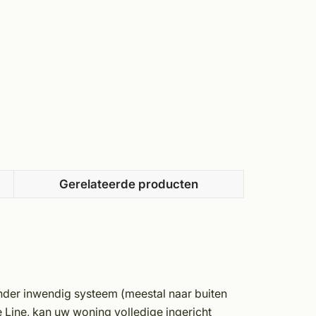
Gerelateerde producten
nder inwendig systeem (meestal naar buiten
Line, kan uw woning volledige ingericht