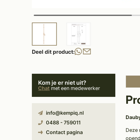
Deel dit product:
Kom je er niet uit?
Chat
met een medewerker
Pr
info@kempiq.nl
Dauby
0488 - 759011
Deze 
Contact pagina
opend