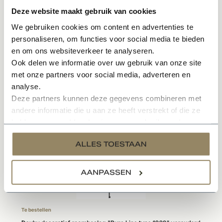
In meerdere kleuren en varianten leverbaar
Deze website maakt gebruik van cookies
Sfeervol en karakteristieke uitstraling
We gebruiken cookies om content en advertenties te
Onderhoudsvriendelijk materiaal
personaliseren, om functies voor social media te bieden
en om ons websiteverkeer te analyseren.
Specificaties
Ook delen we informatie over uw gebruik van onze site
met onze partners voor social media, adverteren en
analyse.
Deze partners kunnen deze gegevens combineren met
Gerelateerde producten
andere informatie die u aan ze heeft verstrekt of die ze
hebben verzameld op basis van uw gebruik van hun
services.
ALLES TOESTAAN
AANPASSEN
Te bestellen