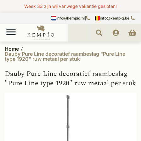
Week 33 zijn wij vanwege vakantie gesloten!
info@kempiq.nl
|
info@kempiq.be
|
Home
Dauby Pure Line decoratief raambeslag "Pure Line
type 1920" ruw metaal per stuk
Dauby Pure Line decoratief raambeslag
"Pure Line type 1920" ruw metaal per stuk