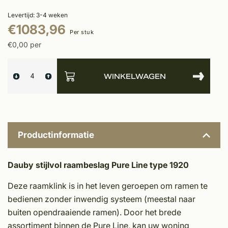
Levertijd: 3-4 weken
€1083,96
Per stuk
€0,00 per
WINKELWAGEN
Productinformatie
Dauby stijlvol raambeslag Pure Line type 1920
Deze raamklink is in het leven geroepen om ramen te
bedienen zonder inwendig systeem (meestal naar
buiten opendraaiende ramen). Door het brede
assortiment binnen de Pure Line, kan uw woning