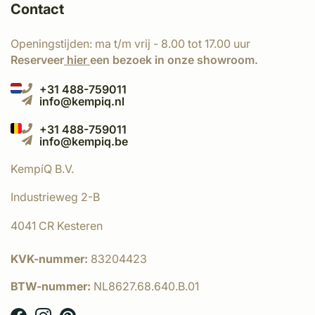
Contact
Openingstijden: ma t/m vrij - 8.00 tot 17.00 uur
Reserveer
hier
een bezoek in onze showroom.
+31 488-759011
info@kempiq.nl
+31 488-759011
info@kempiq.be
KempíQ B.V.
Industrieweg 2-B
4041 CR Kesteren
KVK-nummer:
83204423
BTW-nummer:
NL8627.68.640.B.01