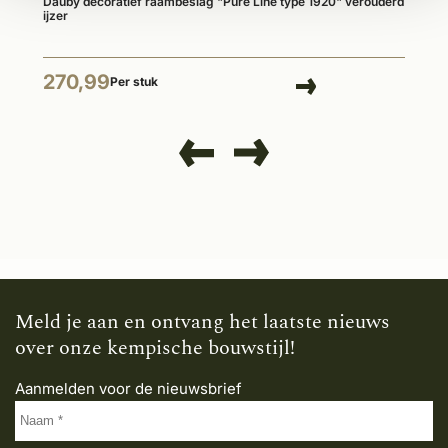
Dauby decoratief raambeslag "Pure Line type 1920" verouderd
ijzer
270,99
Per stuk
Meld je aan en ontvang het laatste nieuws
over onze kempische bouwstijl!
Aanmelden voor de nieuwsbrief