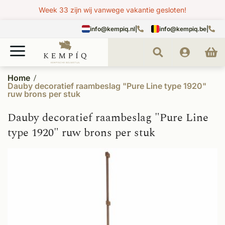
Week 33 zijn wij vanwege vakantie gesloten!
info@kempiq.nl
|
info@kempiq.be
|
Home
Dauby decoratief raambeslag "Pure Line type 1920"
ruw brons per stuk
Dauby decoratief raambeslag "Pure Line
type 1920" ruw brons per stuk