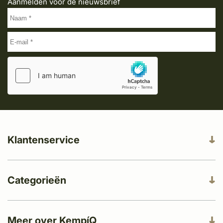
Aanmelden voor de nieuwsbrief
Klantenservice
Categorieën
Meer over KempíQ