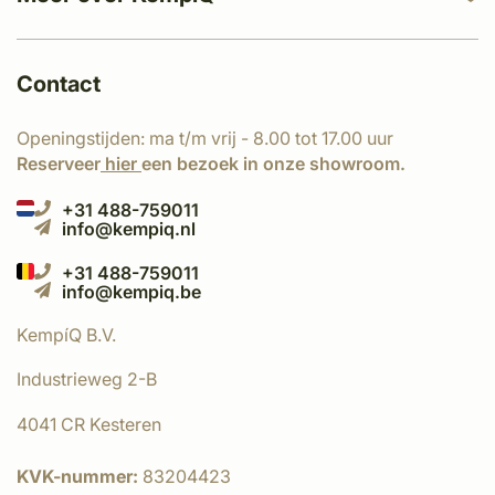
Contact
Openingstijden: ma t/m vrij - 8.00 tot 17.00 uur
Reserveer
hier
een bezoek in onze showroom.
+31 488-759011
info@kempiq.nl
+31 488-759011
info@kempiq.be
KempíQ B.V.
Industrieweg 2-B
4041 CR Kesteren
KVK-nummer:
83204423