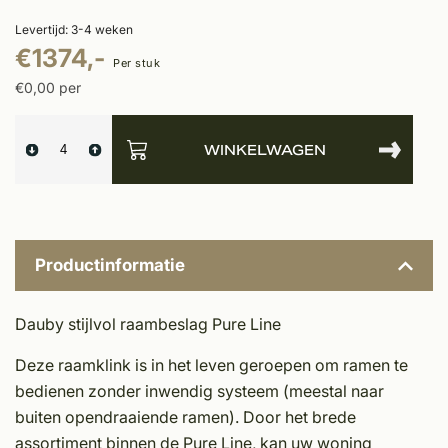
Levertijd: 3-4 weken
€1374,-
Per stuk
€0,00 per
WINKELWAGEN
Productinformatie
Dauby stijlvol raambeslag Pure Line
Deze raamklink is in het leven geroepen om ramen te
bedienen zonder inwendig systeem (meestal naar
buiten opendraaiende ramen). Door het brede
assortiment binnen de Pure Line, kan uw woning