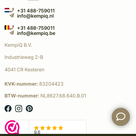
+31 488-759011
info@kempiq.nl
+31 488-759011
info@kempiq.be
KempíQ B.V.
Industrieweg 2-B
4041 CR Kesteren
KVK-nummer:
83204423
BTW-nummer:
NL8627.68.640.B.01