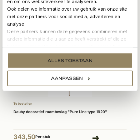
en om ons websiteverkeer te analyseren.
Specificaties
Ook delen we informatie over uw gebruik van onze site
met onze partners voor social media, adverteren en
analyse.
Deze partners kunnen deze gegevens combineren met
Gerelateerde producten
andere informatie die u aan ze heeft verstrekt of die ze
hebben verzameld op basis van uw gebruik van hun
services.
ALLES TOESTAAN
AANPASSEN
Te bestellen
Dauby decoratief raambeslag "Pure Line type 1920"
343,50
Per stuk