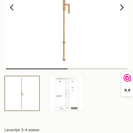
9,6
Levertijd: 3-4 weken