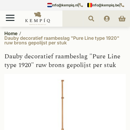
info@kempiq.nl
|
info@kempiq.be
|
Home
Dauby decoratief raambeslag "Pure Line type 1920"
ruw brons gepolijst per stuk
Dauby decoratief raambeslag "Pure Line
type 1920" ruw brons gepolijst per stuk