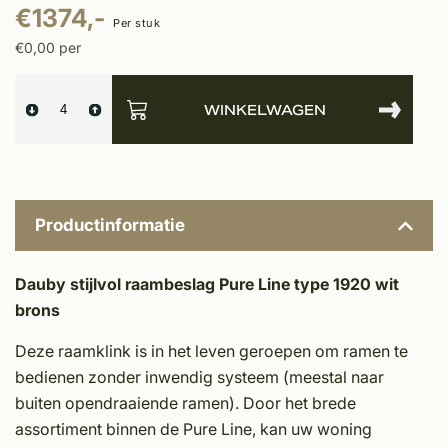
€1374,-
Per stuk
€0,00 per
WINKELWAGEN
Productinformatie
Dauby stijlvol raambeslag Pure Line type 1920 wit
brons
Deze raamklink is in het leven geroepen om ramen te
bedienen zonder inwendig systeem (meestal naar
buiten opendraaiende ramen). Door het brede
assortiment binnen de Pure Line, kan uw woning