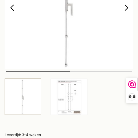
9,6
Levertijd: 3-4 weken