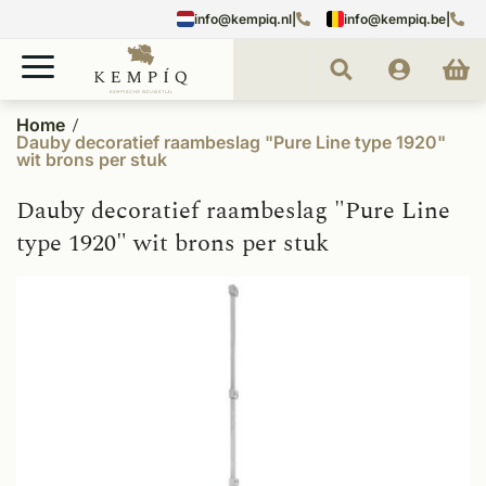
info@kempiq.nl
|
info@kempiq.be
|
Home
Dauby decoratief raambeslag "Pure Line type 1920"
wit brons per stuk
Dauby decoratief raambeslag "Pure Line
type 1920" wit brons per stuk