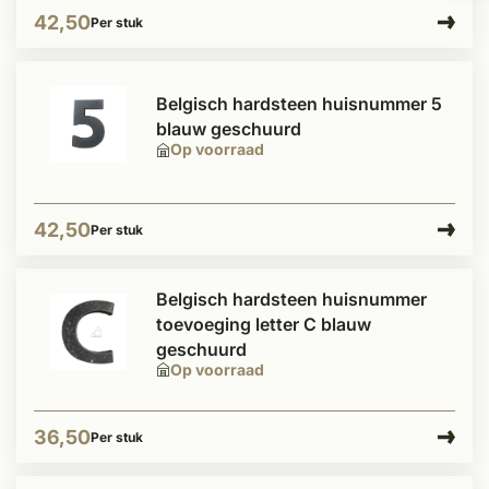
42,50
Per stuk
Belgisch hardsteen huisnummer 5
blauw geschuurd
Op voorraad
42,50
Per stuk
Belgisch hardsteen huisnummer
toevoeging letter C blauw
geschuurd
Op voorraad
36,50
Per stuk