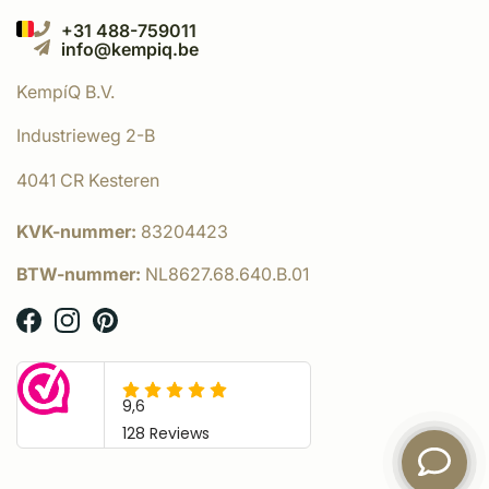
+31 488-759011
info@kempiq.be
KempíQ B.V.
Industrieweg 2-B
4041 CR Kesteren
KVK-nummer:
83204423
BTW-nummer:
NL8627.68.640.B.01