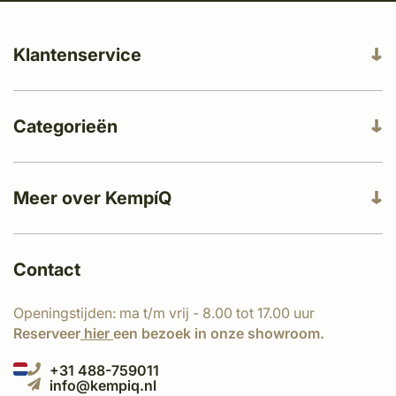
Klantenservice
Categorieën
Meer over KempíQ
Contact
Openingstijden: ma t/m vrij - 8.00 tot 17.00 uur
Reserveer
hier
een bezoek in onze showroom.
+31 488-759011
info@kempiq.nl