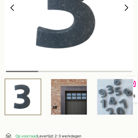
9,6
Op voorraad
Levertijd: 2-3 werkdagen