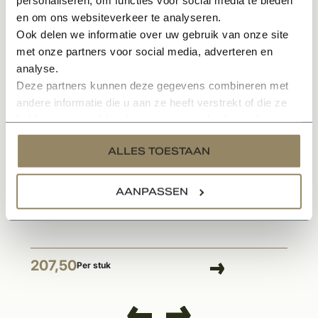
en om ons websiteverkeer te analyseren.
Gerelateerde producten
Ook delen we informatie over uw gebruik van onze site
met onze partners voor social media, adverteren en
analyse.
Deze partners kunnen deze gegevens combineren met
andere informatie die u aan ze heeft verstrekt of die ze
hebben verzameld op basis van uw gebruik van hun
services.
ALLES TOESTAAN
Op voorraad
AANPASSEN
Belgisch hardstenen bloembak Strak vierkant
207,50
Per stuk