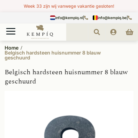
Week 33 zijn wij vanwege vakantie gesloten!
info@kempiq.nl
|
info@kempiq.be
|
Home
Belgisch hardsteen huisnummer 8 blauw
geschuurd
Belgisch hardsteen huisnummer 8 blauw
geschuurd