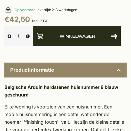
Op voorraad
Levertijd: 2-3 werkdagen
€42,50
Incl. BTW
WINKELWAGEN
Productinformatie
Belgische Arduin hardstenen huisnummer 8 blauw
geschuurd
Elke woning is voorzien van een huisnummer. Een
mooie huisnummering is een detail wat onder de
noemer ''finishing touch'' valt. Het zijn de kleine details
die voor de perfecte afwerking zorgen. Dat geldt zeker