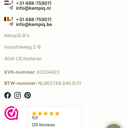
+31 488-759011
info@kempiq.nl
+31 488-759011
info@kempiq.be
KempíQ B.V.
Industrieweg 2-B
4041 CR Kesteren
KVK-nummer:
83204423
BTW-nummer:
NL8627.68.640.B.01