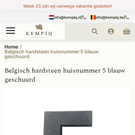
Week 33 zijn wij vanwege vakantie gesloten!
info@kempiq.nl
|
info@kempiq.be
|
Home
Belgisch hardsteen huisnummer 5 blauw
geschuurd
Belgisch hardsteen huisnummer 5 blauw
geschuurd