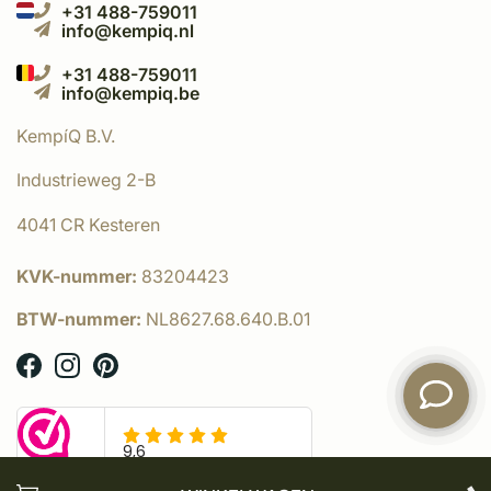
+31 488-759011
info@kempiq.nl
+31 488-759011
info@kempiq.be
KempíQ B.V.
Industrieweg 2-B
4041 CR Kesteren
KVK-nummer:
83204423
BTW-nummer:
NL8627.68.640.B.01