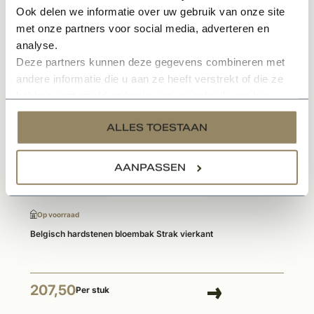
Ook delen we informatie over uw gebruik van onze site
met onze partners voor social media, adverteren en
analyse.
Gerelateerde producten
Deze partners kunnen deze gegevens combineren met
andere informatie die u aan ze heeft verstrekt of die ze
hebben verzameld op basis van uw gebruik van hun
services.
ALLES TOESTAAN
AANPASSEN
Op voorraad
Belgisch hardstenen bloembak Strak vierkant
207,50
Per stuk