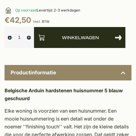
Op voorraad
Levertijd: 2-3 werkdagen
€42,50
Incl. BTW
WINKELWAGEN
Productinformatie
Belgische Arduin hardstenen huisnummer 5 blauw
geschuurd
Elke woning is voorzien van een huisnummer. Een
mooie huisnummering is een detail wat onder de
noemer ''finishing touch'' valt. Het zijn de kleine details
die voor de perfecte afwerking zorgen. Dat geldt zeker