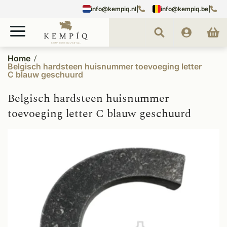
info@kempiq.nl
|
info@kempiq.be
|
Home
Belgisch hardsteen huisnummer toevoeging letter
C blauw geschuurd
Belgisch hardsteen huisnummer
toevoeging letter C blauw geschuurd