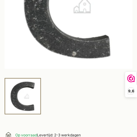
9,6
Op voorraad
Levertijd: 2-3 werkdagen