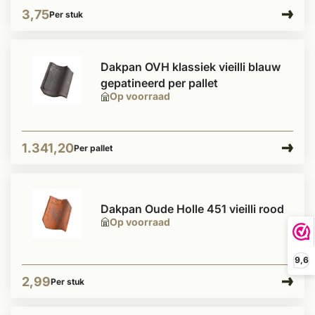
3,75
Per stuk
Dakpan OVH klassiek vieilli blauw
gepatineerd per pallet
Op voorraad
1.341,20
Per pallet
Dakpan Oude Holle 451 vieilli rood
Op voorraad
9,6
2,99
Per stuk