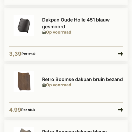
Dakpan Oude Holle 451 blauw
gesmoord
Op voorraad
3,39
Per stuk
Retro Boomse dakpan bruin bezand
Op voorraad
4,99
Per stuk
Retro Boomse dakpan blauw