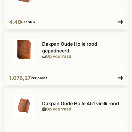
4,40
Per stuk
Dakpan Oude Holle rood
gepatineerd
Op voorraad
1.076,27
Per pallet
Dakpan Oude Holle 451 vieilli rood
Op voorraad