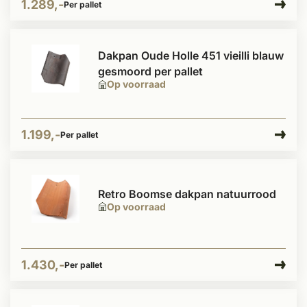
1.289,-
Per pallet
Dakpan Oude Holle 451 vieilli blauw
gesmoord per pallet
Op voorraad
1.199,-
Per pallet
Retro Boomse dakpan natuurrood
Op voorraad
1.430,-
Per pallet