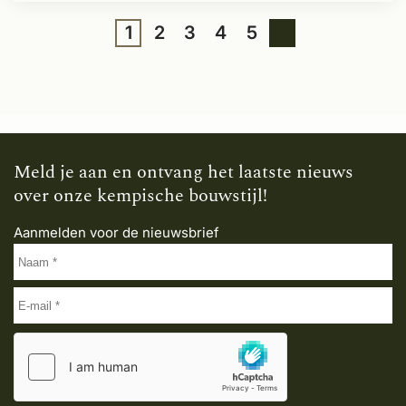
1
2
3
4
5
Meld je aan en ontvang het laatste nieuws
over onze kempische bouwstijl!
Aanmelden voor de nieuwsbrief