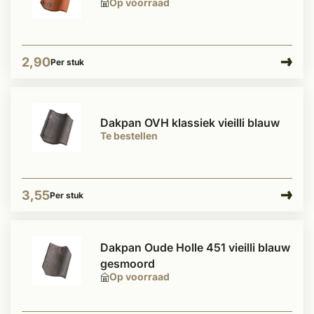
Op voorraad
2,90
Per stuk
Dakpan OVH klassiek vieilli blauw
Te bestellen
3,55
Per stuk
Dakpan Oude Holle 451 vieilli blauw
gesmoord
Op voorraad