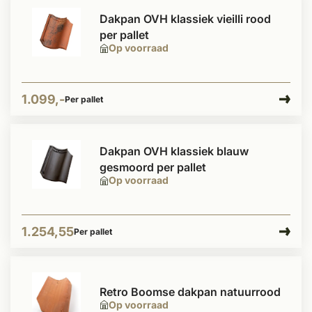
Dakpan OVH klassiek vieilli rood
per pallet
Op voorraad
1.099,-
Per pallet
Dakpan OVH klassiek blauw
gesmoord per pallet
Op voorraad
1.254,55
Per pallet
Retro Boomse dakpan natuurrood
Op voorraad