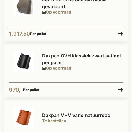
gesmoord
Op voorraad
1.917,50
Per pallet
Dakpan OVH klassiek zwart satinet
per pallet
Op voorraad
979,-
Per pallet
Dakpan VHV vario natuurrood
Te bestellen