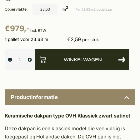
2
Oppervlakte:
m
Per 23.63 m2 bestelbaar
€979,-
Incl. BTW
€2,59
1
pallet voor 23.63 m
per stuk
WINKELWAGEN
Productinformatie
Keramische dakpan type OVH Klassiek zwart satinet
Deze dakpan is een klassiek model die veelvuldig is
toegepast bij Hollandse daken. De OVH pan is niet