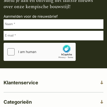
Meld je aan en ontvang het laatste nieuws
over onze kempische bouwstijl!
Aanmelden voor de nieuwsbrief
Klantenservice
Categorieën