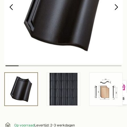
9,6
Op voorraad
Levertijd: 2-3 werkdagen