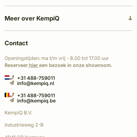
Meer over KempíQ
Contact
Openingstijden: ma t/m vrij - 8.00 tot 17.00 uur
Reserveer
hier
een bezoek in onze showroom.
+31 488-759011
info@kempiq.nl
+31 488-759011
info@kempiq.be
KempíQ B.V.
Industrieweg 2-B