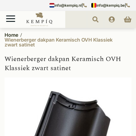
info@kempiq.nl
|
info@kempiq.be
|
Home
Wienerberger dakpan Keramisch OVH Klassiek
zwart satinet
Wienerberger dakpan Keramisch OVH
Klassiek zwart satinet