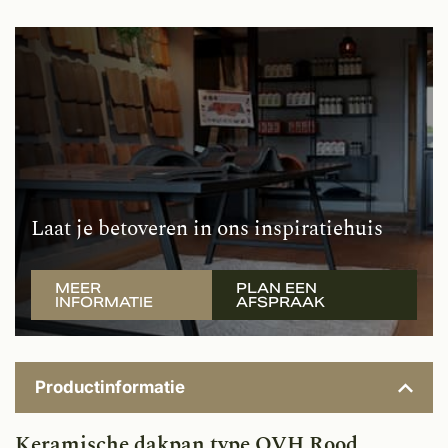
Laat je betoveren in ons inspiratiehuis
MEER
PLAN EEN
INFORMATIE
AFSPRAAK
Productinformatie
Keramische dakpan type OVH Rood