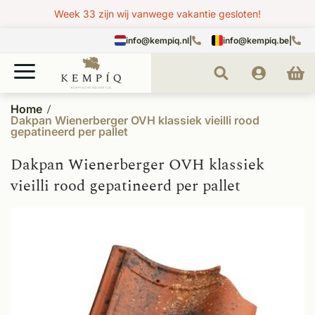
Week 33 zijn wij vanwege vakantie gesloten!
info@kempiq.nl
|
info@kempiq.be
|
Home
Dakpan Wienerberger OVH klassiek vieilli rood
gepatineerd per pallet
Dakpan Wienerberger OVH klassiek
vieilli rood gepatineerd per pallet