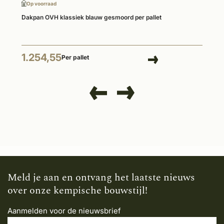
Op voorraad
Dakpan OVH klassiek blauw gesmoord per pallet
1.254,55
Per pallet
Meld je aan en ontvang het laatste nieuws
over onze kempische bouwstijl!
Aanmelden voor de nieuwsbrief